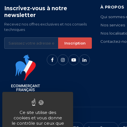
À PROPOS
Inscrivez-vous à notre
newsletter
Qui sommes-
Recevez nos offres exclusives et nos conseils
Nos services
techniques
Nos localisati
Contactez-no
Inscription
Ce site utilise des
NOS MARQUES
cookies et vous donne
le contrôle sur ceux que