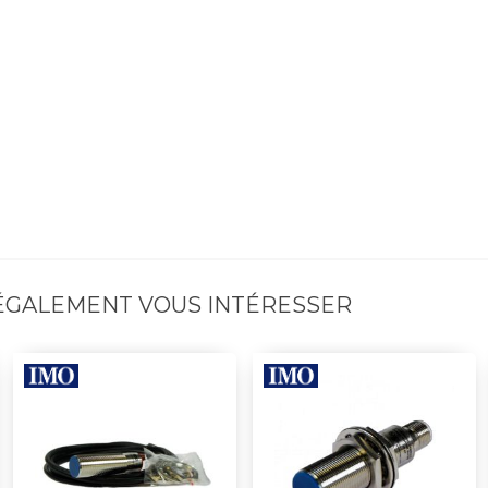
 ÉGALEMENT VOUS INTÉRESSER