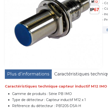
- C
- Co
- I
- P
Plus d’informations
Caractéristiques techni
Caractéristiques technique capteur inductif M12 IMO
Gamme de produits : Série PB IMO
Type de détecteur : Capteur inductif M12 x 1
Référence du détecteur : PB1205-DSA-H