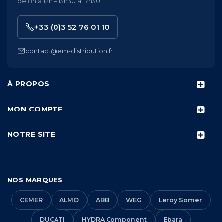
de 8h à 12h – 13h30 à 17h30
+33 (0)3 52 76 01 10
contact@em-distribution.fr
À PROPOS
MON COMPTE
NOTRE SITE
NOS MARQUES
CEMER
ALMO
ABB
WEG
Leroy Somer
DUCATI
HYDRA Component
Ebara