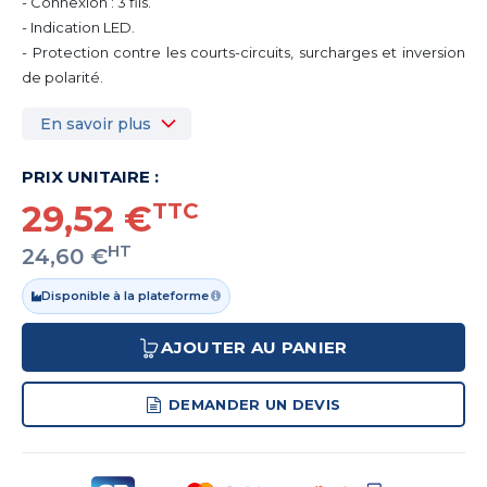
- Connexion : 3 fils.
- Indication LED.
- Protection contre les courts-circuits, surcharges et inversion
de polarité.
En savoir plus
PRIX UNITAIRE :
29,52 €
TTC
HT
24,60 €
Disponible à la plateforme
AJOUTER AU PANIER
DEMANDER UN DEVIS