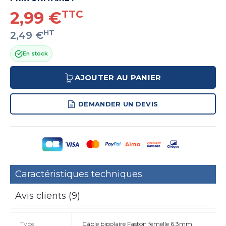
2,99 €
TTC
HT
2,49 €
En stock
AJOUTER AU PANIER
DEMANDER UN DEVIS
Caractéristiques techniques
Avis clients (9)
Type
Câble bipolaire Faston femelle 6.3mm