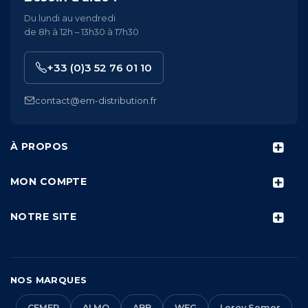
Du lundi au vendredi
de 8h à 12h – 13h30 à 17h30
+33 (0)3 52 76 01 10
contact@em-distribution.fr
À PROPOS
MON COMPTE
NOTRE SITE
NOS MARQUES
CEMER
ALMO
ABB
WEG
Leroy Somer