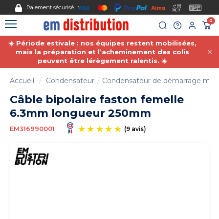
Gestion des cookies
Paiement sécurisé
0
☀️ Période estivale : nos équipes restent mobilisées,
mais la préparation et l’acheminement des colis
peuvent être lérègement ralentis. ☀️
Accueil
Condensateur
Condensateur de démarrage moteu
Câble bipolaire faston femelle
6.3mm longueur 250mm
EM316990001
(9 avis)