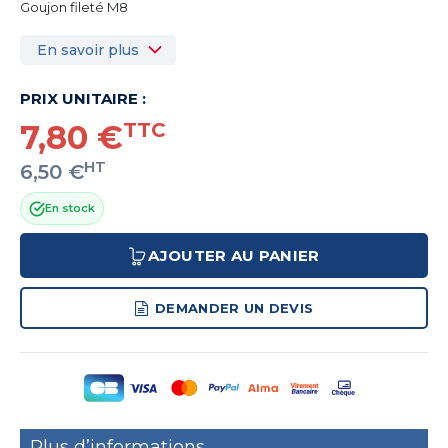
Goujon fileté M8
En savoir plus
PRIX UNITAIRE :
7,80 €
TTC
HT
6,50 €
En stock
AJOUTER AU PANIER
DEMANDER UN DEVIS
Plus d’informations