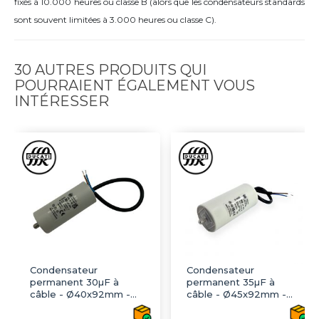
fixés à 10.000 heures ou classe B (alors que les condensateurs standards
sont souvent limitées à 3.000 heures ou classe C).
30 AUTRES PRODUITS QUI
POURRAIENT ÉGALEMENT VOUS
INTÉRESSER
Condensateur
Condensateur
permanent 30µF à
permanent 35µF à
câble - Ø40x92mm -
câble - Ø45x92mm -
DUCATI
DUCATI