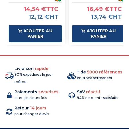
14,54 €TTC
16,49 €TTC
12,12 €HT
13,74 €HT
AJOUTER AU
AJOUTER AU
PANIER
PANIER
Livraison
rapide
+ de
5000 références
90% expédiées le jour
en stock permanent
même
Paiements
sécurisés
SAV
réactif
et en plusieurs fois
94% de clients satisfaits
Retour
14 jours
pour changer d'avis