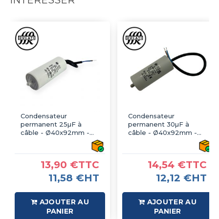
Condensateur
Condensateur
permanent 25µF à
permanent 30µF à
câble - Ø40x92mm -
câble - Ø40x92mm -
DUCATI
DUCATI
13,90 €TTC
14,54 €TTC
11,58 €HT
12,12 €HT
AJOUTER AU
AJOUTER AU
PANIER
PANIER