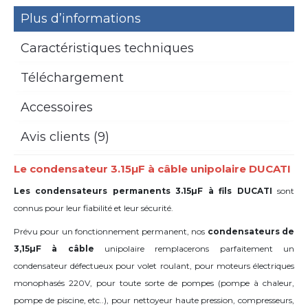
Plus d’informations
Caractéristiques techniques
Téléchargement
Accessoires
Avis clients (9)
Le condensateur 3.15µF à câble unipolaire DUCATI
Les condensateurs permanents 3.15µF à fils DUCATI
sont
connus pour leur fiabilité et leur sécurité.
Prévu pour un fonctionnement permanent, nos
condensateurs de
3,15µF à câble
unipolaire remplacerons parfaitement un
condensateur défectueux pour volet roulant, pour moteurs électriques
monophasés 220V, pour toute sorte de pompes (pompe à chaleur,
pompe de piscine, etc..), pour nettoyeur haute pression, compresseurs,