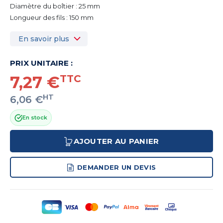
Diamètre du boîtier : 25 mm
Longueur des fils : 150 mm
En savoir plus
PRIX UNITAIRE :
7,27 €
TTC
HT
6,06 €
En stock
AJOUTER AU PANIER
DEMANDER UN DEVIS