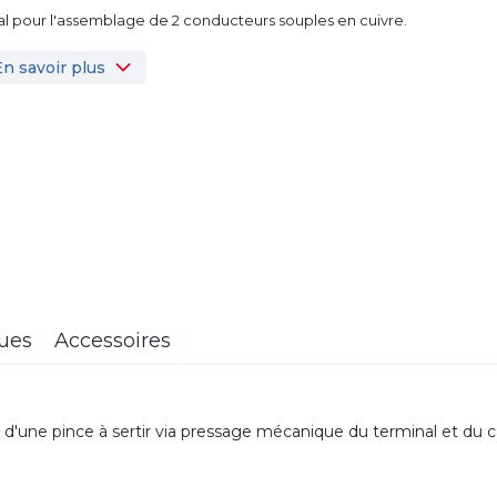
al pour l'assemblage de 2 conducteurs souples en cuivre.
En savoir plus
ques
Accessoires
 d'une pince à sertir via pressage mécanique du terminal et du c