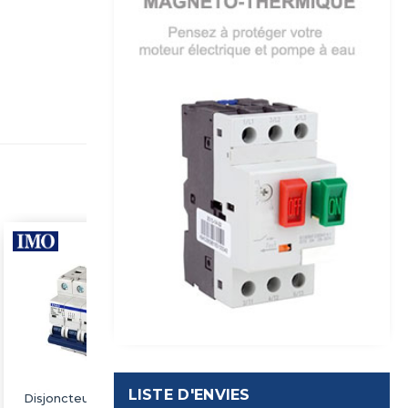
LISTE D'ENVIES
Disjoncteur triphasé +
Disjoncteur triphasé +