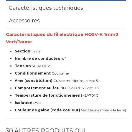
Caractéristiques techniques
Accessoires
Caractéristiques du fil électrique HO5V-K 1mm2
Vert/Jaune
Section
1mm²
Nombre de conducteurs
1
Tension
300/500V
Conditionnement
Couronne
Ame (constitution)
Cuivre multibrins- classe 5
Comportement au feu
NFC 32-070 2.1 cat. C2
Température de fonctionnement
-5/+70°C
Isolation
PVC
Couleur de gaine (code couleur)
Vert/Jaune (mise à la terre)
30 AUTRES PRODUITS QUI