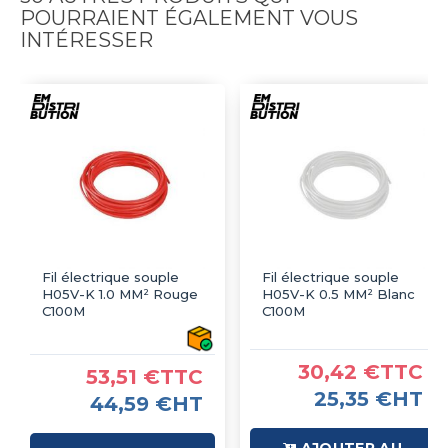
POURRAIENT ÉGALEMENT VOUS
INTÉRESSER
Fil électrique souple
Fil électrique souple
H05V-K 1.0 MM² Rouge
H05V-K 0.5 MM² Blanc
C100M
C100M
30,42 €TTC
53,51 €TTC
25,35 €HT
44,59 €HT
AJOUTER AU