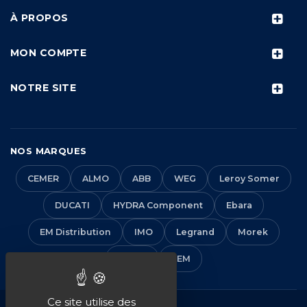
À PROPOS
MON COMPTE
NOTRE SITE
NOS MARQUES
CEMER
ALMO
ABB
WEG
Leroy Somer
DUCATI
HYDRA Component
Ebara
EM Distribution
IMO
Legrand
Morek
Solera
VEM
Ce site utilise des