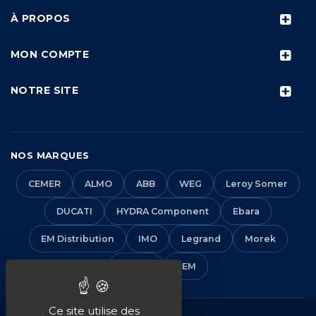
À PROPOS
MON COMPTE
NOTRE SITE
NOS MARQUES
CEMER
ALMO
ABB
WEG
Leroy Somer
DUCATI
HYDRA Component
Ebara
EM Distribution
IMO
Legrand
Morek
Solera
VEM
Ce site utilise des