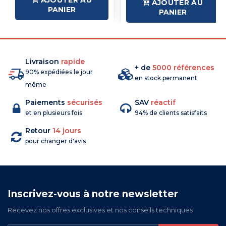
AJOUTER AU
PANIER
PANIER
Livraison
rapide
+ de
5000 références
90% expédiées le jour
en stock permanent
même
Paiements
sécurisés
SAV
réactif
et en plusieurs fois
94% de clients satisfaits
Retour
14 jours
pour changer d'avis
Inscrivez-vous à notre newsletter
Recevez nos offres exclusives et nos conseils techniques