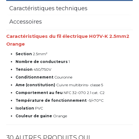
Caractéristiques techniques
Accessoires
Caractéristiques du fil électrique H07V-K 2.5mm2
Orange
Section
2.5mm²
Nombre de conducteurs
1
Tension
450/750V
Conditionnement
Couronne
Ame (constitution)
Cuivre multibrins- classe 5
Comportement au feu
NFC 32-070 2.1 cat. C2
Température de fonctionnement
-5/+70°C
Isolation
PVC
Couleur de gaine
Orange
30 AUTRES PRODUITS QUI