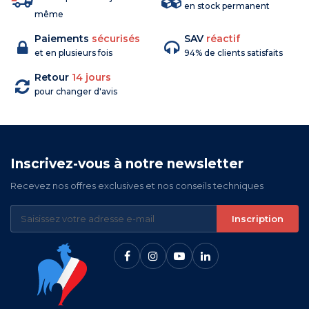
en stock permanent
même
Paiements
sécurisés
SAV
réactif
et en plusieurs fois
94% de clients satisfaits
Retour
14 jours
pour changer d'avis
Inscrivez-vous à notre newsletter
Recevez nos offres exclusives et nos conseils techniques
Inscription