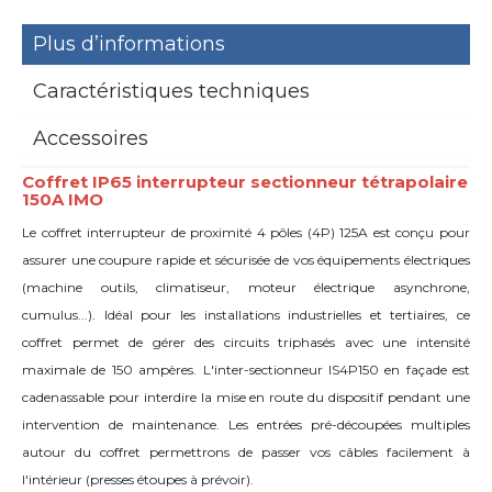
Plus d’informations
Caractéristiques techniques
Accessoires
Coffret IP65 interrupteur sectionneur tétrapolaire
150A IMO
Le coffret interrupteur de proximité 4 pôles (4P) 125A est conçu pour
assurer une coupure rapide et sécurisée de vos équipements électriques
(machine outils, climatiseur, moteur électrique asynchrone,
cumulus...). Idéal pour les installations industrielles et tertiaires, ce
coffret permet de gérer des circuits triphasés avec une intensité
maximale de 150 ampères. L'inter-sectionneur IS4P150 en façade est
cadenassable pour interdire la mise en route du dispositif pendant une
intervention de maintenance. Les entrées pré-découpées multiples
autour du coffret permettrons de passer vos câbles facilement à
l'intérieur (presses étoupes à prévoir).