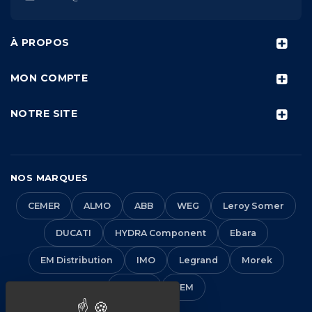
À PROPOS
MON COMPTE
NOTRE SITE
NOS MARQUES
CEMER
ALMO
ABB
WEG
Leroy Somer
DUCATI
HYDRA Component
Ebara
EM Distribution
IMO
Legrand
Morek
Solera
VEM