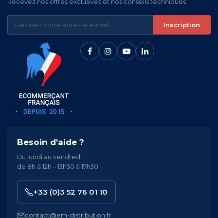
Recevez nos offres exclusives et nos conseils techniques
Inscription
Besoin d'aide ?
Du lundi au vendredi
de 8h à 12h – 13h30 à 17h30
+33 (0)3 52 76 01 10
contact@em-distribution.fr