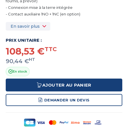
fournis, à prévoir)
- Connexion mise à la terre intégrée
- Contact auxiliaire 1NO + 1NC (en option)
En savoir plus
PRIX UNITAIRE :
108,53 €
TTC
HT
90,44 €
En stock
AJOUTER AU PANIER
DEMANDER UN DEVIS