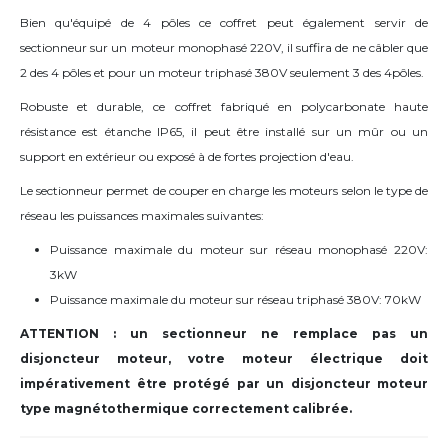
Bien qu'équipé de 4 pôles ce coffret peut également servir de
sectionneur sur un moteur monophasé 220V, il suffira de ne câbler que
2 des 4 pôles et pour un moteur triphasé 380V seulement 3 des 4pôles.
Robuste et durable, ce coffret fabriqué en polycarbonate haute
résistance est étanche IP65, il peut être installé sur un mûr ou un
support en extérieur ou exposé à de fortes projection d'eau.
Le sectionneur permet de couper en charge les moteurs selon le type de
réseau les puissances maximales suivantes:
Puissance maximale du moteur sur réseau monophasé 220V:
3kW
Puissance maximale du moteur sur réseau triphasé 380V: 70kW
ATTENTION : un sectionneur ne remplace pas un
disjoncteur moteur, votre moteur électrique doit
impérativement être protégé par un disjoncteur moteur
type magnétothermique correctement calibrée.