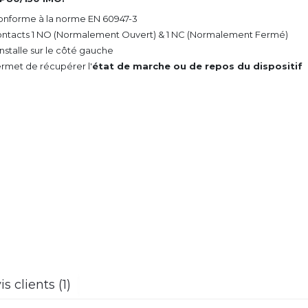
onforme à la norme EN 60947-3
ontacts 1 NO (Normalement Ouvert) & 1 NC (Normalement Fermé)
'installe sur le côté gauche
ermet de récupérer l'
état de marche ou de repos du dispositif
is clients (1)