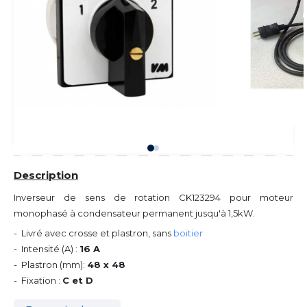
Description
Inverseur de sens de rotation CK123294 pour moteur
monophasé à condensateur permanent jusqu'à 1,5kW.
- Livré avec crosse et plastron, sans
boitier
- Intensité (A) :
16 A
- Plastron (mm):
48 x 48
- Fixation :
C et D