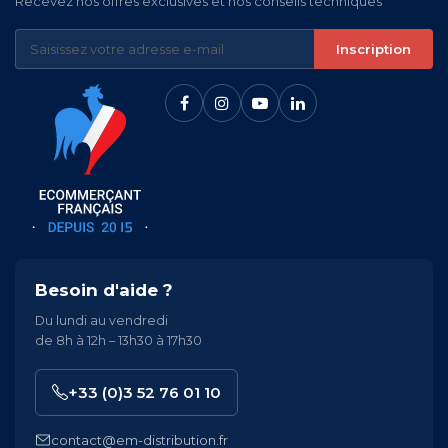
Recevez nos offres exclusives et nos conseils techniques
Inscription
Besoin d'aide ?
Du lundi au vendredi
de 8h à 12h – 13h30 à 17h30
+33 (0)3 52 76 01 10
contact@em-distribution.fr