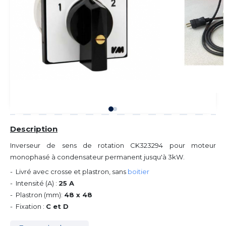
Description
Inverseur de sens de rotation CK323294 pour moteur
monophasé à condensateur permanent jusqu'à 3kW.
- Livré avec crosse et plastron, sans
boitier
- Intensité (A) :
25 A
- Plastron (mm):
48 x 48
- Fixation :
C et D