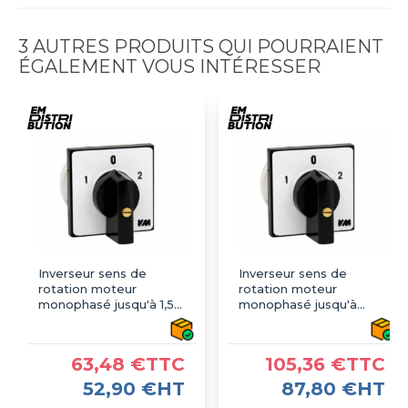
3 AUTRES PRODUITS QUI POURRAIENT
ÉGALEMENT VOUS INTÉRESSER
Inverseur sens de
Inverseur sens de
rotation moteur
rotation moteur
monophasé jusqu'à 1,5
monophasé jusqu'à
kW, 16 A - CK123294
5,5kW, 36 A -
CK523294
63,48 €TTC
105,36 €TTC
52,90 €HT
87,80 €HT