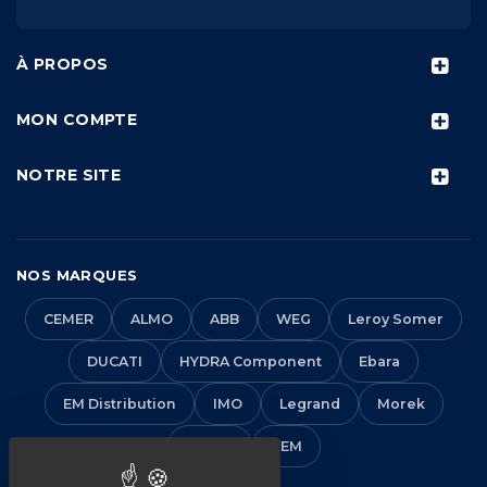
À PROPOS
MON COMPTE
NOTRE SITE
NOS MARQUES
CEMER
ALMO
ABB
WEG
Leroy Somer
DUCATI
HYDRA Component
Ebara
EM Distribution
IMO
Legrand
Morek
Solera
VEM