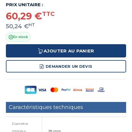
PRIX UNITAIRE :
60,29 €
TTC
HT
50,24 €
En stock
AJOUTER AU PANIER
DEMANDER UN DEVIS
Caractéristiques techniques
Diamètre
intérieur
28 mm