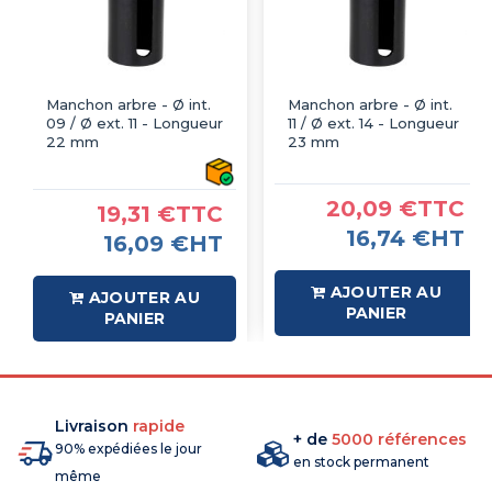
Manchon arbre - Ø int.
Manchon arbre - Ø int.
09 / Ø ext. 11 - Longueur
11 / Ø ext. 14 - Longueur
22 mm
23 mm
20,09 €TTC
19,31 €TTC
16,74 €HT
16,09 €HT
AJOUTER AU
AJOUTER AU
PANIER
PANIER
Livraison
rapide
+ de
5000 références
90% expédiées le jour
en stock permanent
même