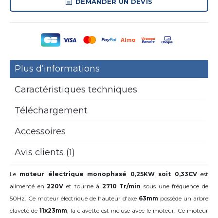
DEMANDER UN DEVIS
Plus d’informations
Caractéristiques techniques
Téléchargement
Accessoires
Avis clients (1)
Le
moteur électrique monophasé 0,25KW soit 0,33CV
est
alimenté en
220V
et tourne à
2710 Tr/min
sous une fréquence de
50Hz. Ce moteur électrique de hauteur d'axe
63mm
possède un arbre
claveté de
11x23mm
,
la clavette est incluse avec le moteur. Ce moteur