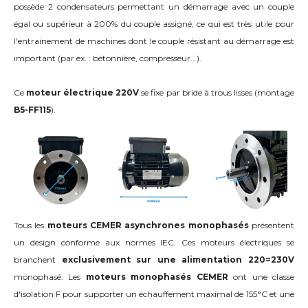
possède 2 condensateurs permettant un démarrage avec un couple
égal ou supérieur à 200% du couple assigné, ce qui est très utile pour
l'entrainement de machines dont le couple résistant au démarrage est
important (par ex. : bétonnière, compresseur...).
Ce
moteur électrique 220V
se fixe par bride à trous lisses (montage
B5-FF115
).
Tous les
moteurs CEMER asynchrones monophasés
présentent
un design conforme aux normes IEC. Ces moteurs électriques se
branchent
exclusivement sur une alimentation 220=230V
monophasé. Les
moteurs monophasés CEMER
ont une classe
d'isolation F pour supporter un échauffement maximal de 155°C et une