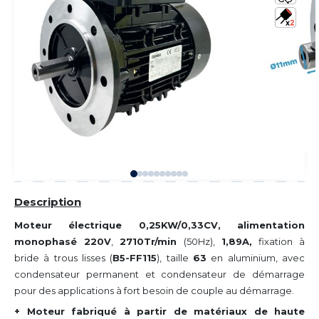
Description
Moteur électrique 0,25KW/0,33CV, alimentation
monophasé 220V
,
2710Tr/min
(50Hz),
1,89A,
fixation à
bride à trous lisses (
B5-FF115
), taille
63
en aluminium, avec
condensateur permanent et condensateur de démarrage
pour des applications à fort besoin de couple au démarrage.
+ Moteur fabriqué à partir de matériaux de haute