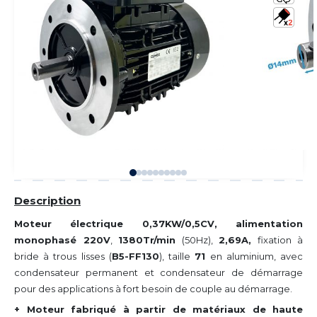
Description
Moteur électrique 0,37KW/0,5CV, alimentation
monophasé 220V
,
1380Tr/min
(50Hz),
2,69A,
fixation à
bride à trous lisses (
B5-FF130
), taille
71
en aluminium, avec
condensateur permanent et condensateur de démarrage
pour des applications à fort besoin de couple au démarrage.
+ Moteur fabriqué à partir de matériaux de haute