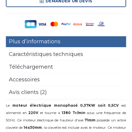
DEMANDER UN DEVIS
Plus d’informations
Caractéristiques techniques
Téléchargement
Accessoires
Avis clients (2)
Le
moteur électrique monophasé 0,37KW soit 0,5CV
est
alimenté en
220V
et tourne à
1380 Tr/min
sous une fréquence de
50Hz. Ce moteur électrique de hauteur d'axe
71mm
possède un arbre
claveté de
14x30mm
,
la clavette est incluse avec le moteur. Ce moteur