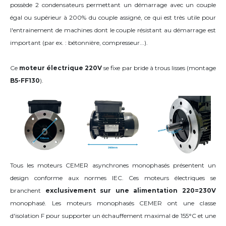
possède 2 condensateurs permettant un démarrage avec un couple
égal ou supérieur à 200% du couple assigné, ce qui est très utile pour
l'entrainement de machines dont le couple résistant au démarrage est
important (par ex. : bétonnière, compresseur...).
Ce
moteur électrique 220V
se fixe par bride à trous lisses (montage
B5-FF130
).
Tous les moteurs CEMER asynchrones monophasés présentent un
design conforme aux normes IEC. Ces moteurs électriques se
branchent
exclusivement sur une alimentation 220=230V
monophasé. Les moteurs monophasés CEMER ont une classe
d'isolation F pour supporter un échauffement maximal de 155°C et une