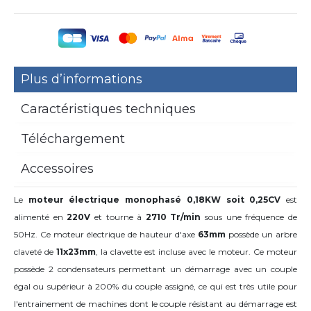
Plus d’informations
Caractéristiques techniques
Téléchargement
Accessoires
Le
moteur électrique monophasé 0,18KW soit 0,25CV
est
alimenté en
220V
et tourne à
2710 Tr/min
sous une fréquence de
50Hz. Ce moteur électrique de hauteur d'axe
63mm
possède un arbre
claveté de
11x23mm
,
la clavette est incluse avec le moteur. Ce moteur
possède 2 condensateurs permettant un démarrage avec un couple
égal ou supérieur à 200% du couple assigné, ce qui est très utile pour
l'entrainement de machines dont le couple résistant au démarrage est