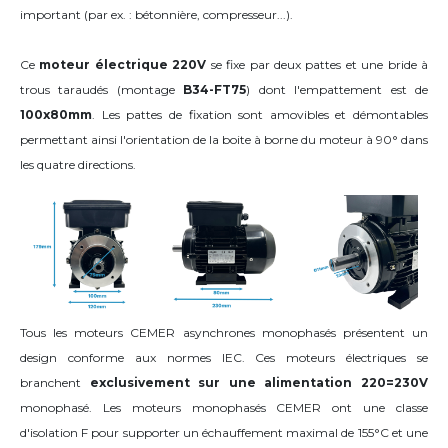
important (par ex. : bétonnière, compresseur...).
Ce
moteur électrique 220V
se fixe par deux pattes et une bride à
trous taraudés (montage
B34-FT75
) dont l'empattement est de
100x80mm
. Les pattes de fixation sont amovibles et démontables
permettant ainsi l'orientation de la boite à borne du moteur
à 90°
dans
les quatre directions
.
Tous les moteurs CEMER asynchrones monophasés présentent un
design conforme aux normes IEC. Ces moteurs électriques se
branchent
exclusivement sur une alimentation 220=230V
monophasé. Les moteurs monophasés CEMER ont une classe
d'isolation F pour supporter un échauffement maximal de 155°C et une