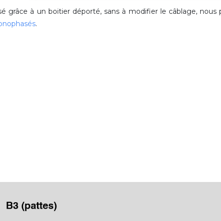
isé grâce à un boitier déporté, sans à modifier le câblage, nou
monophasés
.