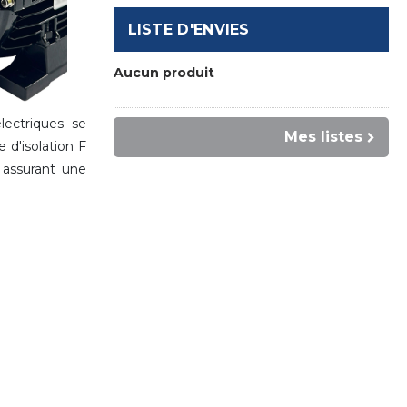
LISTE D'ENVIES
Aucun produit
ectriques se
Mes listes
'isolation F
assurant une