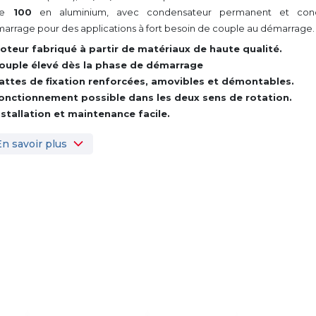
lle
100
en aluminium, avec condensateur permanent et con
arrage pour des applications à fort besoin de couple au démarrage.
oteur fabriqué à partir de matériaux de haute qualité.
ouple élevé dès la phase de démarrage
attes de fixation renforcées, amovibles et démontables.
onctionnement possible dans les deux sens de rotation.
nstallation et maintenance facile.
En savoir plus