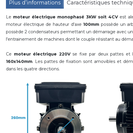
Plus d’informations
Caractéristiques techni
Le
moteur électrique monophasé 3KW soit 4CV
est al
moteur électrique de hauteur d'axe
100mm
possède un arb
possède 2 condensateurs permettant un démarrage avec un co
l'entrainement de machines dont le couple résistant au démarr
Ce
moteur électrique 220V
se fixe par deux pattes et
160x140mm
. Les pattes de fixation sont amovibles et dém
dans les quatre directions
.