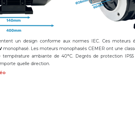
tent un design conforme aux normes IEC. Ces moteurs él
V
monophasé. Les moteurs monophasés CEMER ont une classe d
 température ambiante de 40°C. Degrés de protection IP55 
importe quelle direction.
déo