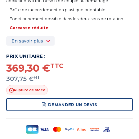
applications à fort besoin de couple au démarrage.
- Boîte de raccordement en plastique orientable
- Fonctionnement possible dans les deux sens de rotation
-
Carcasse réduite
En savoir plus
PRIX UNITAIRE :
369,30 €
TTC
HT
307,75 €
Rupture de stock
DEMANDER UN DEVIS