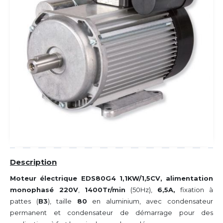
Description
Moteur électrique EDS80G4 1,1KW/1,5CV, alimentation
monophasé 220V
,
1400Tr/min
(50Hz),
6,5A,
fixation à
pattes (
B3
), taille
80
en aluminium, avec condensateur
permanent et condensateur de démarrage pour des