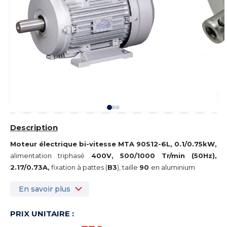
Description
Moteur électrique bi-vitesse MTA 90S12-6L, 0.1/0.75kW,
alimentation triphasé
400V, 500/1000 Tr/min (50Hz),
2.17/0.73A
,
fixation à pattes (
B3
), taille
90
en aluminium
En savoir plus
PRIX UNITAIRE :