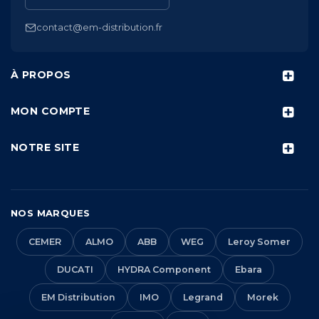
contact@em-distribution.fr
À PROPOS
MON COMPTE
NOTRE SITE
NOS MARQUES
CEMER
ALMO
ABB
WEG
Leroy Somer
DUCATI
HYDRA Component
Ebara
EM Distribution
IMO
Legrand
Morek