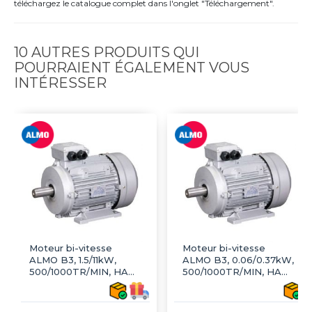
téléchargez le catalogue complet dans l'onglet "Téléchargement".
10 AUTRES PRODUITS QUI
POURRAIENT ÉGALEMENT VOUS
INTÉRESSER
Moteur bi-vitesse
Moteur bi-vitesse
ALMO B3, 1.5/11kW,
ALMO B3, 0.06/0.37kW,
500/1000TR/MIN, HA
500/1000TR/MIN, HA
160, 400V, ALU
80, 400V, ALU