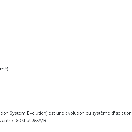
rmé)
ion System Evolution) est une évolution du système d'isolation
es entre 160M et 355A/B