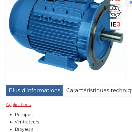
Plus d’informations
Caractéristiques techni
Applications
:
Pompes
Ventilateurs
Broyeurs