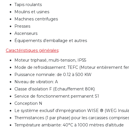
Tapis roulants
Moulins et usines
Machines centrifuges
Presses
Ascenseurs
Équipements d'emballage et autres
Caractéristiques générales
:
Moteur triphasé, multi-tension, IP55
Mode de refroidissement: TEFC (Moteur entièrement fe
Puissance nominale: de 0.12 à 500 KW
Niveau de vibration: A
Classe d'isolation F (Echauffement 80K)
Service de fonctionnement permanent S1
Conception N
Le système exclusif d'imprégnation WISE ® (WEG Insulat
Thermistances (1 par phase) pour les carcasses compris
Température ambiante: 40°C à 1000 mètres d'altitude