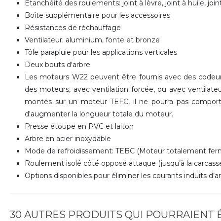
Etanchéité des roulements: joint à lèvre, joint à huile, jo
Boîte supplémentaire pour les accessoires
Résistances de réchauffage
Ventilateur: aluminium, fonte et bronze
Tôle parapluie pour les applications verticales
Deux bouts d'arbre
Les moteurs W22 peuvent être fournis avec des codeurs
des moteurs, avec ventilation forcée, ou avec ventilateu
montés sur un moteur TEFC, il ne pourra pas comporte
d'augmenter la longueur totale du moteur.
Presse étoupe en PVC et laiton
Arbre en acier inoxydable
Mode de refroidissement: TEBC (Moteur totalement ferm
Roulement isolé côté opposé attaque (jusqu’à la carcasse
Options disponibles pour éliminer les courants induits d’a
30 AUTRES PRODUITS QUI POURRAIENT