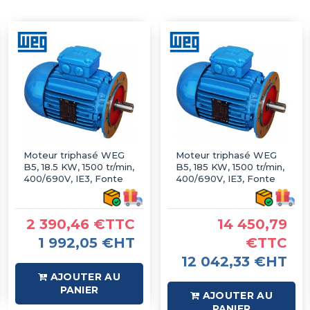
Moteur triphasé WEG
Moteur triphasé WEG
B5, 18.5 KW, 1500 tr/min,
B5, 185 KW, 1500 tr/min,
400/690V, IE3, Fonte
400/690V, IE3, Fonte
2 390,46 €TTC
14 450,79
1 992,05 €HT
€TTC
12 042,33 €HT
AJOUTER AU
PANIER
AJOUTER AU
PANIER