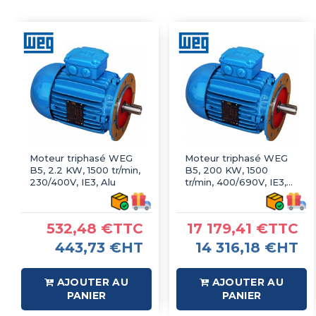
Moteur triphasé WEG
Moteur triphasé WEG
B5, 2.2 KW, 1500 tr/min,
B5, 200 KW, 1500
230/400V, IE3, Alu
tr/min, 400/690V, IE3,
Fonte
532,48 €TTC
17 179,41 €TTC
443,73 €HT
14 316,18 €HT
AJOUTER AU
AJOUTER AU
PANIER
PANIER