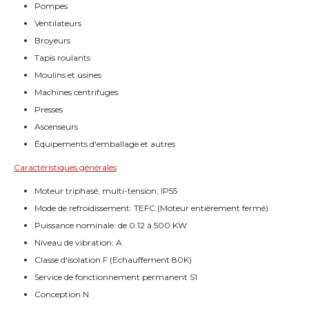
Pompes
Ventilateurs
Broyeurs
Tapis roulants
Moulins et usines
Machines centrifuges
Presses
Ascenseurs
Équipements d'emballage et autres
Caractéristiques générales
:
Moteur triphasé, multi-tension, IP55
Mode de refroidissement: TEFC (Moteur entièrement fermé)
Puissance nominale: de 0.12 à 500 KW
Niveau de vibration: A
Classe d'isolation F (Echauffement 80K)
Service de fonctionnement permanent S1
Conception N