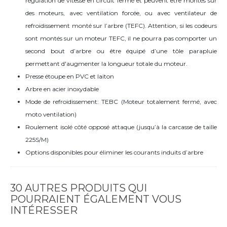
régulation de vitesse en circuit fermé et peuvent être montés sur
des moteurs, avec ventilation forcée, ou avec ventilateur de
refroidissement monté sur l’arbre (TEFC). Attention, si les codeurs
sont montés sur un moteur TEFC, il ne pourra pas comporter un
second bout d’arbre ou être équipé d’une tôle parapluie
permettant d'augmenter la longueur totale du moteur.
Presse étoupe en PVC et laiton
Arbre en acier inoxydable
Mode de refroidissement: TEBC (Moteur totalement fermé, avec
moto ventilation)
Roulement isolé côté opposé attaque (jusqu’à la carcasse de taille
225S/M)
Options disponibles pour éliminer les courants induits d’arbre
30 AUTRES PRODUITS QUI
POURRAIENT ÉGALEMENT VOUS
INTÉRESSER