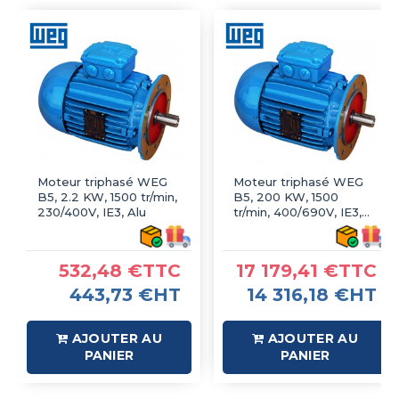
Moteur triphasé WEG
Moteur triphasé WEG
B5, 2.2 KW, 1500 tr/min,
B5, 200 KW, 1500
230/400V, IE3, Alu
tr/min, 400/690V, IE3,
Fonte
532,48 €TTC
17 179,41 €TTC
443,73 €HT
14 316,18 €HT
AJOUTER AU
AJOUTER AU
PANIER
PANIER