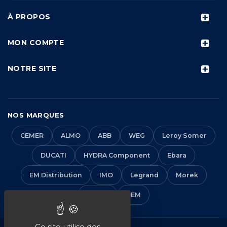
À PROPOS
MON COMPTE
NOTRE SITE
NOS MARQUES
CEMER
ALMO
ABB
WEG
Leroy Somer
DUCATI
HYDRA Component
Ebara
EM Distribution
IMO
Legrand
Morek
Solera
VEM
Ce site utilise des