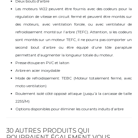
Deux bouts d'arbre
Les moteurs W22 peuvent être fournis avec des codeurs pour la
régulation de vitesse en circuit fermé et peuvent être montés sur
des moteurs, avec ventilation forcée, ou avec ventilateur de
refroidissement monté sur l’arbre (TEFC). Attention, si les codeurs
sont montés sur un moteur TEFC, il ne pourra pas comporter un
second bout d’arbre ou être équipé d’une tôle parapluie
permettant d'augmenter la longueur totale du moteur.
Presse étoupe en PVC et laiton
Arbre en acier inoxydable
Mode de refroidissement: TEBC (Moteur totalement fermé, avec
moto ventilation)
Roulement isolé côté opposé attaque (jusqu’à la carcasse de taille
225S/M)
Options disponibles pour éliminer les courants induits d’arbre
30 AUTRES PRODUITS QUI
POURRAIENT ÉGALEMENT VOUS