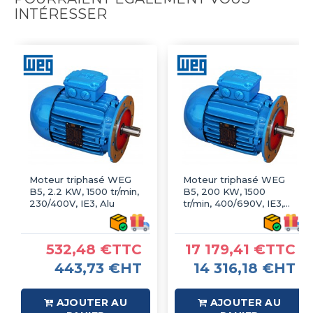
INTÉRESSER
Moteur triphasé WEG
Moteur triphasé WEG
B5, 2.2 KW, 1500 tr/min,
B5, 200 KW, 1500
230/400V, IE3, Alu
tr/min, 400/690V, IE3,
Fonte
532,48 €TTC
17 179,41 €TTC
443,73 €HT
14 316,18 €HT
AJOUTER AU
AJOUTER AU