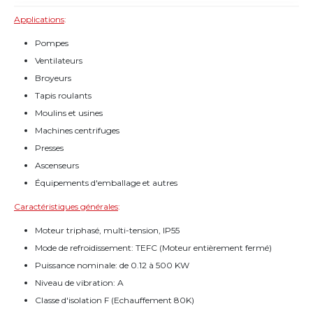
Applications
:
Pompes
Ventilateurs
Broyeurs
Tapis roulants
Moulins et usines
Machines centrifuges
Presses
Ascenseurs
Équipements d'emballage et autres
Caractéristiques générales
:
Moteur triphasé, multi-tension, IP55
Mode de refroidissement: TEFC (Moteur entièrement fermé)
Puissance nominale: de 0.12 à 500 KW
Niveau de vibration: A
Classe d'isolation F (Echauffement 80K)