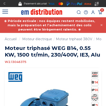
Gestion des cookies
Paiement sécurisé
0
☀️ Période estivale : nos équipes restent mobilisées,
mais la préparation et l’acheminement des colis
peuvent être lérègement ralentis. ☀️
Accueil
Moteur électrique
Moteur triphasé 380V
Moteu
Moteur triphasé WEG B14, 0.55
KW, 1500 tr/min, 230/400V, IE3, Alu
W2.13046375