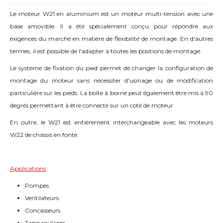
Le moteur W21 en aluminium est un moteur multi-tension avec une
base amovible. Il a été spécialement conçu pour répondre aux
exigences du marché en matière de flexibilité de montage. En d'autres
termes, il est possible de l'adapter à toutes les positions de montage.
Le système de fixation du pied permet de changer la configuration de
montage du moteur sans nécessiter d'usinage ou de modification
particulière sur les pieds. La boîte à borne peut également être mis à 90
degrés permettant à être connecté sur un coté de moteur.
En outre, le W21 est entièrement interchangeable avec les moteurs
W22 de châssis en fonte.
Applications
:
Pompes
Ventilateurs
Concasseurs
Tapis roulants