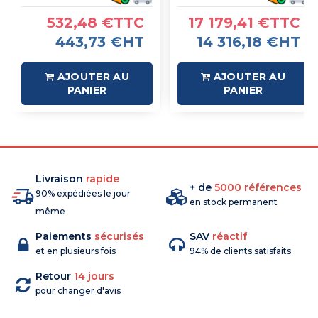
532,48 €TTC
17 179,41 €TTC
443,73 €HT
14 316,18 €HT
AJOUTER AU
AJOUTER AU
PANIER
PANIER
Livraison
rapide
+ de
5000 références
90% expédiées le jour
en stock permanent
même
Paiements
sécurisés
SAV
réactif
et en plusieurs fois
94% de clients satisfaits
Retour
14 jours
pour changer d'avis