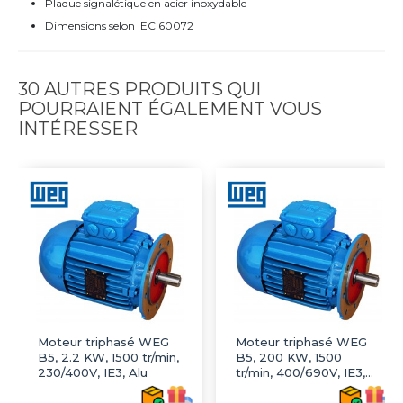
Plaque signalétique en acier inoxydable
Dimensions selon IEC 60072
30 AUTRES PRODUITS QUI
POURRAIENT ÉGALEMENT VOUS
INTÉRESSER
Moteur triphasé WEG
Moteur triphasé WEG
B5, 2.2 KW, 1500 tr/min,
B5, 200 KW, 1500
230/400V, IE3, Alu
tr/min, 400/690V, IE3,
Fonte