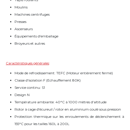
Moulins
Machines centrifuges
Presses
Ascenseurs
Équipements d'emballage
Broyeurs et autres
Caractéristiques générales
:
Mode de refroidissement: TEFC (Moteur entièrement fermé)
Classe d'isolation F (Echauffement 80K)
Service continu: S1
Design N
Température ambiante: 40°C à 1000 mètres d'altitude
Rotor à cage d'écureuil / rotor en aluminium coulé sous pression
Protection thermique sur les enroulements de déclenchement à
155°C pour les tailles 160L à 200L