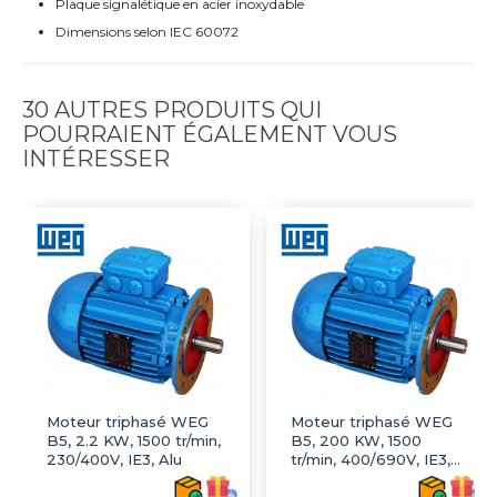
Plaque signalétique en acier inoxydable
Dimensions selon IEC 60072
30 AUTRES PRODUITS QUI
POURRAIENT ÉGALEMENT VOUS
INTÉRESSER
Moteur triphasé WEG
Moteur triphasé WEG
B5, 2.2 KW, 1500 tr/min,
B5, 200 KW, 1500
230/400V, IE3, Alu
tr/min, 400/690V, IE3,
Fonte