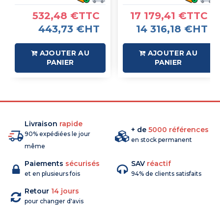
532,48 €TTC
17 179,41 €TTC
443,73 €HT
14 316,18 €HT
AJOUTER AU
AJOUTER AU
PANIER
PANIER
Livraison
rapide
+ de
5000 références
90% expédiées le jour
en stock permanent
même
Paiements
sécurisés
SAV
réactif
et en plusieurs fois
94% de clients satisfaits
Retour
14 jours
pour changer d'avis