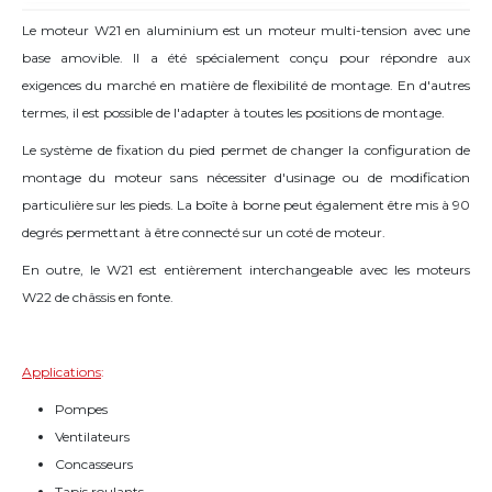
Le moteur W21 en aluminium est un moteur multi-tension avec une
base amovible. Il a été spécialement conçu pour répondre aux
exigences du marché en matière de flexibilité de montage. En d'autres
termes, il est possible de l'adapter à toutes les positions de montage.
Le système de fixation du pied permet de changer la configuration de
montage du moteur sans nécessiter d'usinage ou de modification
particulière sur les pieds. La boîte à borne peut également être mis à 90
degrés permettant à être connecté sur un coté de moteur.
En outre, le W21 est entièrement interchangeable avec les moteurs
W22 de châssis en fonte.
Applications
:
Pompes
Ventilateurs
Concasseurs
Tapis roulants