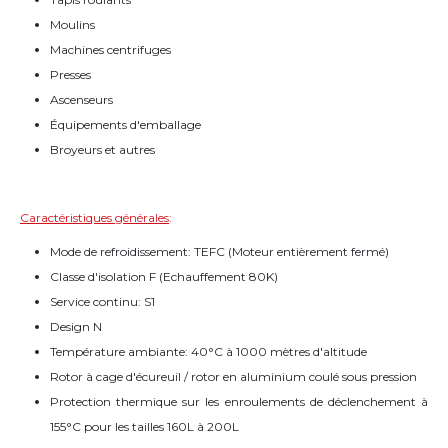
Moulins
Machines centrifuges
Presses
Ascenseurs
Équipements d'emballage
Broyeurs et autres
Caractéristiques générales
:
Mode de refroidissement: TEFC (Moteur entièrement fermé)
Classe d'isolation F (Echauffement 80K)
Service continu: S1
Design N
Température ambiante: 40°C à 1000 mètres d'altitude
Rotor à cage d'écureuil / rotor en aluminium coulé sous pression
Protection thermique sur les enroulements de déclenchement à
155°C pour les tailles 160L à 200L