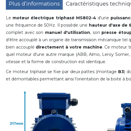
Plus d’informations
Caractéristiques techni
Le
moteur électrique triphasé MS802-4
d'une
puissanc
une fréquence de 50Hz. Il possède une
hauteur d'axe de
complet avec son
manuel d'utilisation
, son
presse étou
d'être accouplé à un organe de transmission mécanique tel 
bien accouplé
directement à votre machine
. Ce moteur t
quel moteur d'une autre marque (ABB, Almo, Leroy Somer, Ser
vitesse et la forme de construction est identique.
Ce moteur triphasé se fixe par deux pattes (montage
B3
) d
et démontables permettant ainsi l'orientation de la boite à 