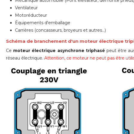
Mécanique automobile (Pont élévateur, d
émonte pneus
Ventilateur
Motoréducteur
Équipements d'emballage
Carrières (concasseurs, broyeurs et autres...)
Schéma de branchement d'un moteur électrique tri
Ce
moteur électrique asynchrone triphasé
peut être aus
réseau électrique.
Attention, ce moteur ne peut pas être ut