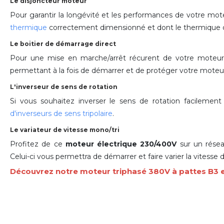
Le disjoncteur moteur
Pour garantir la longévité et les performances de votre mot
thermique
correctement dimensionné et dont le thermique doi
Le boitier de démarrage direct
Pour une mise en marche/arrêt récurent de votre moteu
permettant à la fois de démarrer et de protéger votre moteur
L'inverseur de sens de rotation
Si vous souhaitez inverser le sens de rotation facilemen
d'inverseurs de sens tripolaire
.
Le variateur de vitesse mono/tri
Profitez de ce
moteur électrique 230/400V
sur un rése
Celui-ci vous permettra de démarrer et faire varier la vitess
Découvrez notre moteur triphasé 380V à pattes B3 