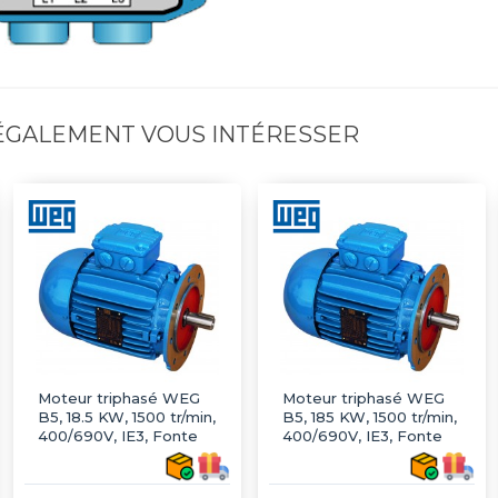
 ÉGALEMENT VOUS INTÉRESSER
Moteur triphasé WEG
Moteur triphasé WEG
B5, 18.5 KW, 1500 tr/min,
B5, 185 KW, 1500 tr/min,
400/690V, IE3, Fonte
400/690V, IE3, Fonte