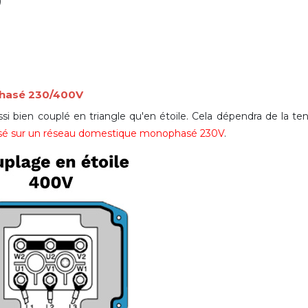
)
phasé 230/400V
si bien couplé en triangle qu'en étoile. Cela dépendra de la te
ilisé sur un réseau domestique monophasé 230V
.