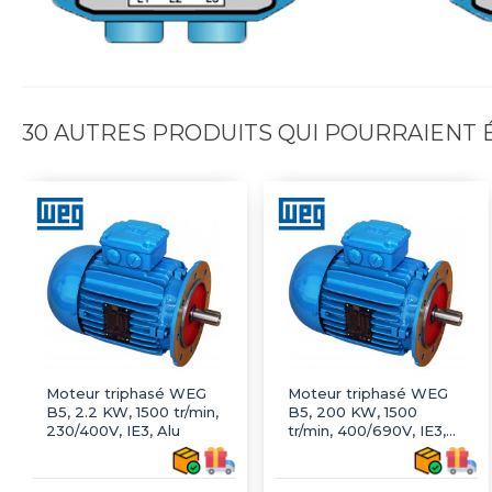
30 AUTRES PRODUITS QUI POURRAIENT
Moteur triphasé WEG
Moteur triphasé WEG
B5, 2.2 KW, 1500 tr/min,
B5, 200 KW, 1500
230/400V, IE3, Alu
tr/min, 400/690V, IE3,
Fonte