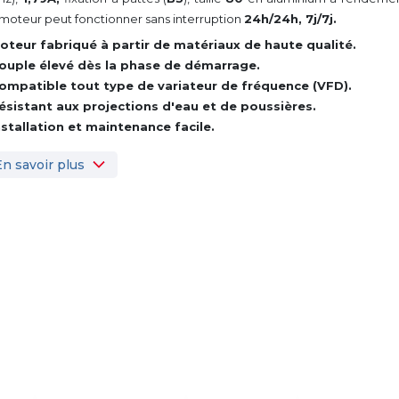
moteur peut fonctionner sans interruption
24h/24h, 7j/7j.
oteur fabriqué à partir de matériaux de haute qualité.
ouple élevé dès la phase de démarrage.
ompatible tout type de variateur de fréquence (VFD).
ésistant aux projections d'eau et de poussières.
nstallation et maintenance facile.
En savoir plus