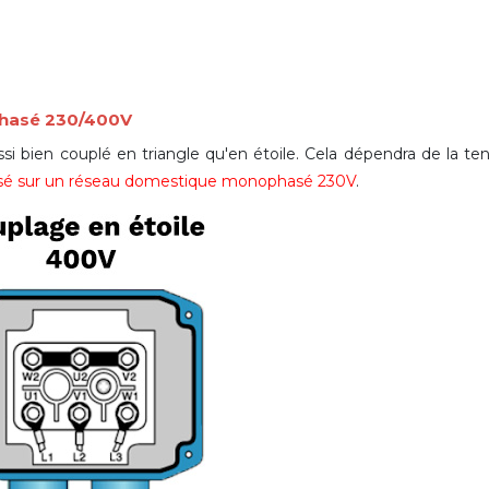
phasé 230/400V
si bien couplé en triangle qu'en étoile. Cela dépendra de la te
ilisé sur un réseau domestique monophasé 230V
.