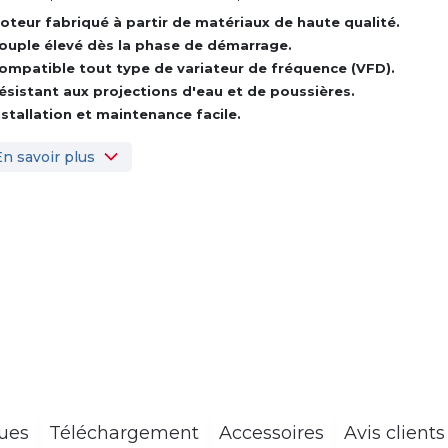
oteur fabriqué à partir de matériaux de haute qualité.
ouple élevé dès la phase de démarrage.
ompatible tout type de variateur de fréquence (VFD).
ésistant aux projections d'eau et de poussières.
nstallation et maintenance facile.
En savoir plus
ques
Téléchargement
Accessoires
Avis clients