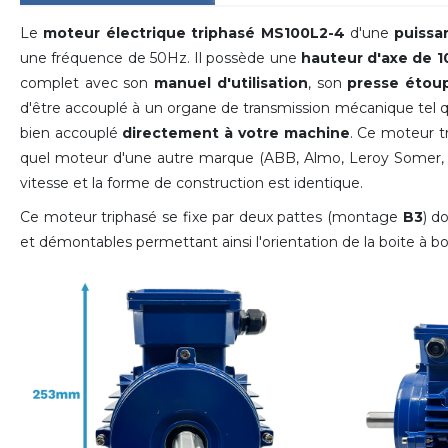
Le
moteur électrique triphasé MS100L2-4
d'une
puissa
une fréquence de 50Hz. Il possède une
hauteur d'axe de 
complet avec son
manuel d'utilisation
, son
presse étou
d'être accouplé à un organe de transmission mécanique tel 
bien accouplé
directement à votre machine
. Ce moteur t
quel moteur d'une autre marque (ABB, Almo, Leroy Somer, Ser
vitesse et la forme de construction est identique.
Ce moteur triphasé se fixe par deux pattes (montage
B3
) d
et démontables permettant ainsi l'orientation de la boite à 