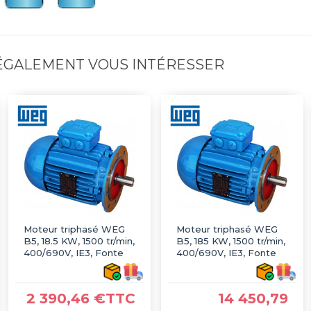
 ÉGALEMENT VOUS INTÉRESSER
Moteur triphasé WEG
Moteur triphasé WEG
B5, 18.5 KW, 1500 tr/min,
B5, 185 KW, 1500 tr/min,
400/690V, IE3, Fonte
400/690V, IE3, Fonte
2 390,46 €TTC
14 450,79