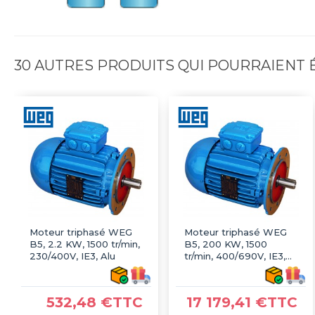
30 AUTRES PRODUITS QUI POURRAIENT
Moteur triphasé WEG
Moteur triphasé WEG
B5, 2.2 KW, 1500 tr/min,
B5, 200 KW, 1500
230/400V, IE3, Alu
tr/min, 400/690V, IE3,
Fonte
532,48 €TTC
17 179,41 €TTC