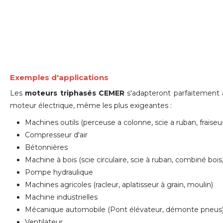
Exemples d'applications
Les
moteurs triphasés CEMER
s'adapteront parfaitement à
moteur électrique
, même les plus exigeantes :
Machines outils (perceuse a colonne, scie a ruban, fraiseuse
Compresseur d'air
Bétonnières
Machine à bois (scie circulaire, scie à ruban, combiné bois,
Pompe hydraulique
Machines agricoles (racleur, aplatisseur à grain, moulin)
Machine industrielles
Mécanique automobile (Pont élévateur, d
émonte pneus
Ventilateur