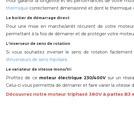
Pour garantir la longévité et les performances de votre mot
thermique
correctement dimensionné et dont le thermique doi
Le boitier de démarrage direct
Pour une mise en marche/arrêt récurent de votre moteu
permettant à la fois de démarrer et de protéger votre moteur
L'inverseur de sens de rotation
Si vous souhaitez inverser le sens de rotation facilemen
d'inverseurs de sens tripolaire
.
Le variateur de vitesse mono/tri
Profitez de ce
moteur électrique 230/400V
sur un rése
Celui-ci vous permettra de démarrer et faire varier la vitess
Découvrez notre moteur triphasé 380V à pattes B3 