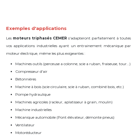
Exemples d'applications
Les
moteurs triphasés CEMER
s'adapteront parfaitement à toutes
vos applications industrielles
ayant un entrainement mécanique par
moteur électrique
, même les plus exigeantes :
Machines outils (perceuse a colonne, scie a ruban, fraiseuse, tour...)
Compresseur d'air
Bétonnières
Machine à bois (scie circulaire, scie à ruban, combiné bois, etc.)
Pompe hydraulique
Machines agricoles (racleur, aplatisseur à grain, moulin)
Machine industrielles
Mécanique automobile (Pont élévateur, d
émonte pneus)
Ventilateur
Motoréducteur