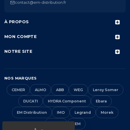
contact@em-distribution.fr
À PROPOS
MON COMPTE
NOTRE SITE
NOS MARQUES
CEMER
ALMO
ABB
WEG
Leroy Somer
DUCATI
HYDRA Component
Ebara
EM Distribution
IMO
Legrand
Morek
Solera
VEM