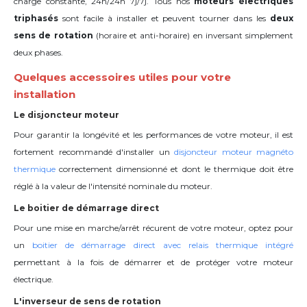
charge constante, 24h/24h 7j/7j. Tous nos
moteurs électriques
triphasés
sont facile à installer et peuvent tourner dans les
deux
sens de rotation
(horaire et anti-horaire) en inversant simplement
deux phases.
Quelques accessoires utiles pour votre
installation
Le disjoncteur moteur
Pour garantir la longévité et les performances de votre moteur, il est
fortement recommandé d'installer un
disjoncteur moteur magnéto
thermique
correctement dimensionné et dont le thermique doit être
réglé à la valeur de l'intensité nominale du moteur.
Le boitier de démarrage direct
Pour une mise en marche/arrêt récurent de votre moteur, optez pour
un
boitier de démarrage direct avec relais thermique intégré
permettant à la fois de démarrer et de protéger votre moteur
électrique.
L'inverseur de sens de rotation