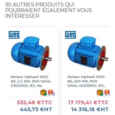
30 AUTRES PRODUITS QUI
POURRAIENT ÉGALEMENT VOUS
INTÉRESSER
Moteur triphasé WEG
Moteur triphasé WEG
B5, 2.2 KW, 1500 tr/min,
B5, 200 KW, 1500
230/400V, IE3, Alu
tr/min, 400/690V, IE3,
Fonte
532,48 €TTC
17 179,41 €TTC
443,73 €HT
14 316,18 €HT