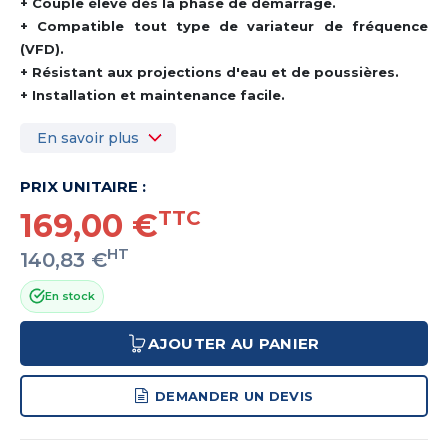
+ Couple élevé dès la phase de démarrage.
+ Compatible tout type de variateur de fréquence
(VFD).
+ Résistant aux projections d'eau et de poussières.
+ Installation et maintenance facile.
En savoir plus
PRIX UNITAIRE :
169,00 €
TTC
HT
140,83 €
En stock
AJOUTER AU PANIER
DEMANDER UN DEVIS