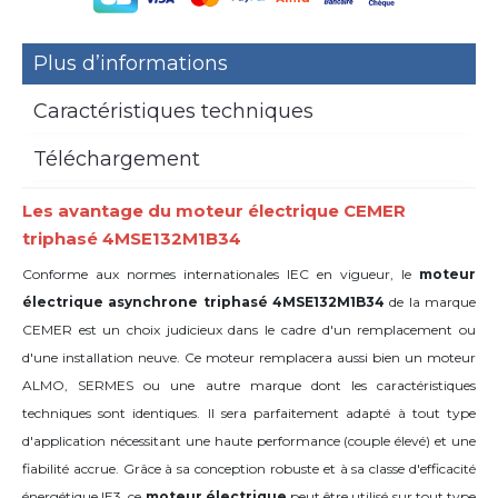
Plus d’informations
Caractéristiques techniques
Téléchargement
Les avantage du moteur électrique CEMER
triphasé 4MSE132M1B34
Conforme aux normes internationales IEC en vigueur, le
moteur
électrique asynchrone triphasé 4MSE132M1B34
de la marque
CEMER est un choix judicieux dans le cadre d'un remplacement ou
d'une installation neuve. Ce moteur remplacera aussi bien un moteur
ALMO, SERMES ou une autre marque dont les caractéristiques
techniques sont identiques. Il sera parfaitement adapté à tout type
d'application nécessitant une haute performance (couple élevé) et une
fiabilité accrue. Grâce à sa conception robuste et à sa classe d'efficacité
énergétique IE3, ce
moteur électrique
peut être utilisé sur tout type