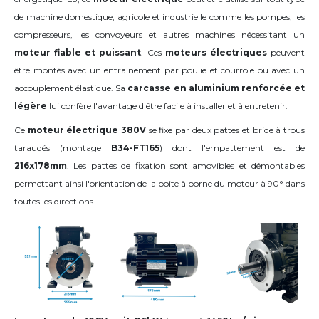
de machine domestique, agricole et industrielle comme les pompes, les
compresseurs, les convoyeurs et autres machines nécessitant un
moteur fiable et puissant
. Ces
moteurs électriques
peuvent
être montés avec un entrainement par poulie et courroie ou avec un
accouplement élastique. Sa
carcasse en aluminium renforcée et
légère
lui confère l'avantage d'être facile à installer et à entretenir.
Ce
moteur électrique 380V
se fixe par deux pattes et bride à trous
taraudés (montage
B34-FT165
) dont l'empattement est de
216x178mm
. Les pattes de fixation sont amovibles et démontables
permettant ainsi l'orientation de la boite à borne du moteur
à 90°
dans
toutes les directions
.