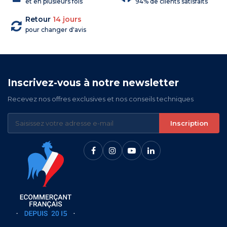
et en plusieurs fois
94% de clients satisfaits
Retour
14 jours
pour changer d'avis
Inscrivez-vous à notre newsletter
Recevez nos offres exclusives et nos conseils techniques
Inscription