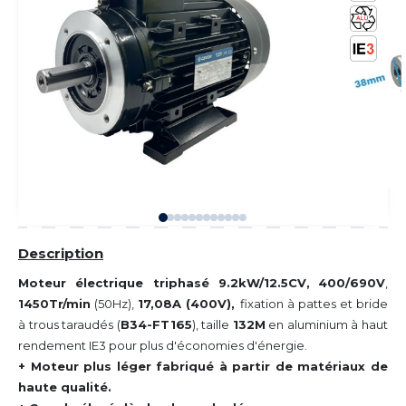
Description
Moteur électrique triphasé 9.2kW/12.5CV,
400/690V
,
1450Tr/min
(50Hz),
17,08A (400V),
fixation à pattes et bride
à trous taraudés (
B34-FT165
), taille
132M
en aluminium à haut
rendement IE3 pour plus d'économies d'énergie.
+ Moteur plus léger fabriqué à partir de matériaux de
haute qualité.