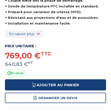
+ Couple élevé dès la phase de démarrage.
+ Sonde de température PTC installée en standard.
+ Préparé pour variateur de vitesse (VFD).
+ Résistant aux projections d'eau et de poussières.
+ Installation et maintenance facile.
En savoir plus
PRIX UNITAIRE :
769,00 €
TTC
HT
640,83 €
En stock
AJOUTER AU PANIER
DEMANDER UN DEVIS