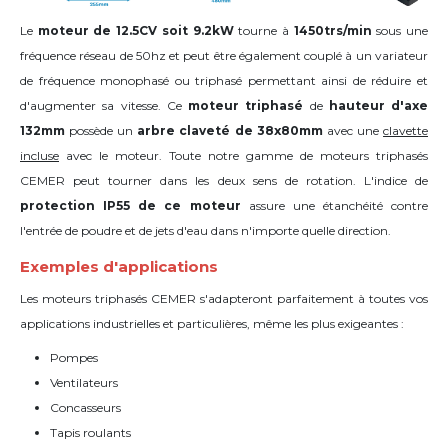
Le
moteur de 12.5CV soit 9.2kW
tourne à
1450trs/min
sous une
fréquence réseau de 50hz et peut être également couplé à un variateur
de fréquence monophasé ou triphasé permettant ainsi de réduire et
d'augmenter sa vitesse. Ce
moteur triphasé
de
hauteur d'axe
132mm
possède un
arbre claveté de 38x80mm
avec une
clavette
incluse
avec le moteur. Toute notre gamme de moteurs triphasés
CEMER peut tourner dans les deux sens de rotation. L'indice de
protection IP55 de ce moteur
assure une étanchéité contre
l'entrée de poudre et de jets d'eau dans n'importe quelle direction.
Exemples d'applications
Les moteurs triphasés CEMER s'adapteront parfaitement à toutes vos
applications industrielles et particulières, même les plus exigeantes :
Pompes
Ventilateurs
Concasseurs
Tapis roulants