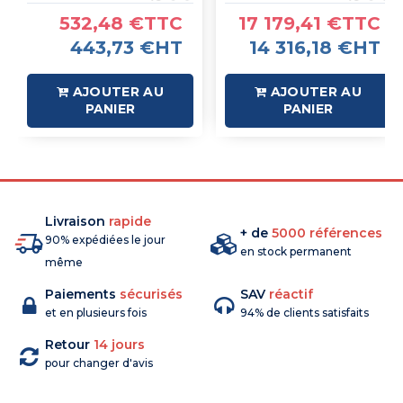
532,48 €TTC
17 179,41 €TTC
443,73 €HT
14 316,18 €HT
AJOUTER AU
AJOUTER AU
PANIER
PANIER
Livraison
rapide
+ de
5000 références
90% expédiées le jour
en stock permanent
même
Paiements
sécurisés
SAV
réactif
et en plusieurs fois
94% de clients satisfaits
Retour
14 jours
pour changer d'avis