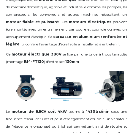
de machine domestique, agricole et industrielle comme les pompes, les
compresseurs, les convoyeurs et autres machines nécessitant un
moteur fiable et puissant
. Ces
moteurs électriques
peuvent
être montés avec un entrainement par poulie et courroie ou avec un
accouplement élastique. Sa
carcasse en aluminium renforcée et
légère
lui confère l'avantage d'être facile à installer et à entretenir.
Ce
moteur électrique 380V
se fixe par une bride à trous taraudés
(montage
B14-FT130
) d'entre axe
130mm
.
Le
moteur de 5.5CV soit 4kW
tourne à
1430trs/min
sous une
fréquence réseau de 50hz et peut être également couplé à un variateur
de fréquence monophasé ou triphasé permettant ainsi de réduire et