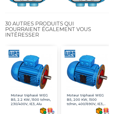
30 AUTRES PRODUITS QUI
POURRAIENT ÉGALEMENT VOUS
INTÉRESSER
Moteur triphasé WEG
Moteur triphasé WEG
B5, 2.2 KW, 1500 tr/min,
B5, 200 KW, 1500
230/400V, IE3, Alu
tr/min, 400/690V, IE3,
Fonte