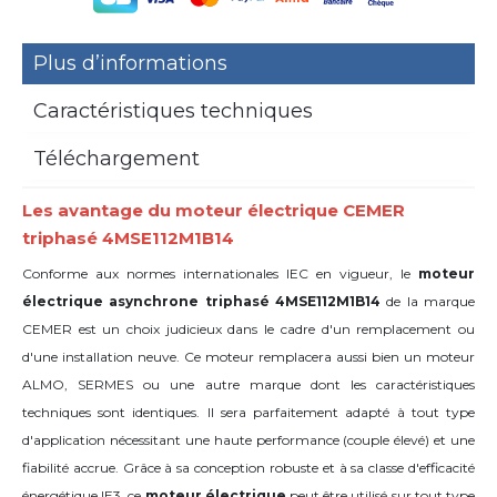
Plus d’informations
Caractéristiques techniques
Téléchargement
Les avantage du moteur électrique CEMER
triphasé 4MSE112M1B14
Conforme aux normes internationales IEC en vigueur, le
moteur
électrique asynchrone triphasé 4MSE112M1B14
de la marque
CEMER est un choix judicieux dans le cadre d'un remplacement ou
d'une installation neuve. Ce moteur remplacera aussi bien un moteur
ALMO, SERMES ou une autre marque dont les caractéristiques
techniques sont identiques. Il sera parfaitement adapté à tout type
d'application nécessitant une haute performance (couple élevé) et une
fiabilité accrue. Grâce à sa conception robuste et à sa classe d'efficacité
énergétique IE3, ce
moteur électrique
peut être utilisé sur tout type