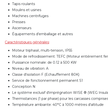
Tapis roulants
Moulins et usines
Machines centrifuges
Presses
Ascenseurs
Équipements d'emballage et autres
Caractéristiques générales
:
Moteur triphasé, multi-tension, IP55
Mode de refroidissement: TEFC (Moteur entièrement fe
Puissance nominale: de 0.12 à 500 KW
Niveau de vibration: A
Classe d'isolation F (Echauffement 80K)
Service de fonctionnement permanent S1
Conception N
Le système exclusif d'imprégnation WISE ® (WEG Insulat
Thermistances (1 par phase) pour les carcasses compris
Température ambiante: 40°C à 1000 mètres d'altitude