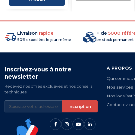
COMMANDE
Livraison
rapide
+ de
5000 référ
90% expédiées le jour même
en stock permanent
À PROPOS
Inscrivez-vous à notre
newsletter
Qui sommes-
Recevez nos offres exclusives et nos conseils
Nos services
techniques
Nos localisati
Contactez-no
Inscription