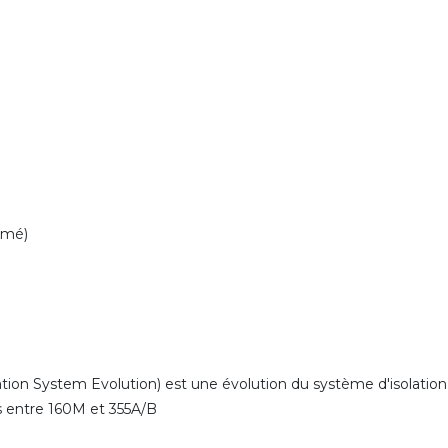
rmé)
ion System Evolution) est une évolution du système d'isolation
es entre 160M et 355A/B