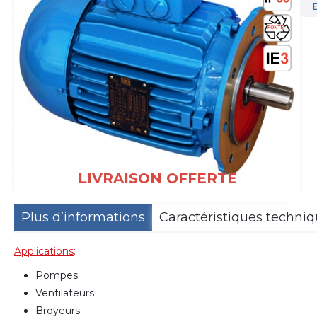
LIVRAISON OFFERTE
Plus d’informations
Caractéristiques techni
Applications
:
Pompes
Ventilateurs
Broyeurs