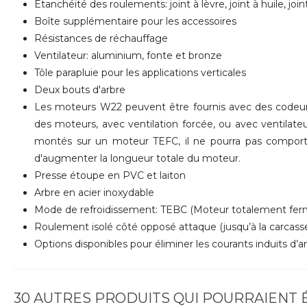
Etanchéité des roulements: joint à lèvre, joint à huile, jo
Boîte supplémentaire pour les accessoires
Résistances de réchauffage
Ventilateur: aluminium, fonte et bronze
Tôle parapluie pour les applications verticales
Deux bouts d'arbre
Les moteurs W22 peuvent être fournis avec des codeurs
des moteurs, avec ventilation forcée, ou avec ventilateu
montés sur un moteur TEFC, il ne pourra pas comporte
d'augmenter la longueur totale du moteur.
Presse étoupe en PVC et laiton
Arbre en acier inoxydable
Mode de refroidissement: TEBC (Moteur totalement ferm
Roulement isolé côté opposé attaque (jusqu’à la carcasse
Options disponibles pour éliminer les courants induits d’a
30 AUTRES PRODUITS QUI POURRAIENT