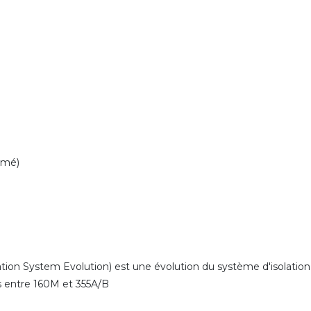
rmé)
ion System Evolution) est une évolution du système d'isolation
es entre 160M et 355A/B