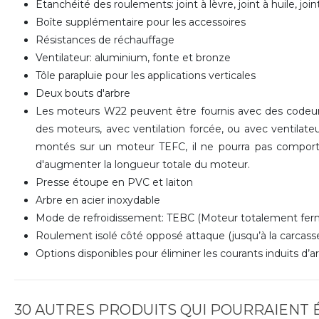
Etanchéité des roulements: joint à lèvre, joint à huile, jo
Boîte supplémentaire pour les accessoires
Résistances de réchauffage
Ventilateur: aluminium, fonte et bronze
Tôle parapluie pour les applications verticales
Deux bouts d'arbre
Les moteurs W22 peuvent être fournis avec des codeurs
des moteurs, avec ventilation forcée, ou avec ventilateu
montés sur un moteur TEFC, il ne pourra pas comporte
d'augmenter la longueur totale du moteur.
Presse étoupe en PVC et laiton
Arbre en acier inoxydable
Mode de refroidissement: TEBC (Moteur totalement ferm
Roulement isolé côté opposé attaque (jusqu’à la carcasse
Options disponibles pour éliminer les courants induits d’a
30 AUTRES PRODUITS QUI POURRAIENT