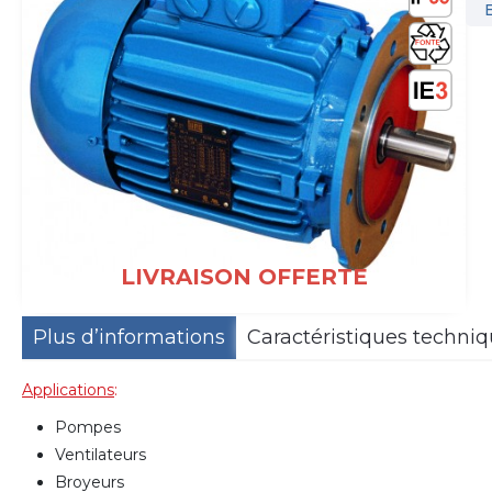
LIVRAISON OFFERTE
Plus d’informations
Caractéristiques techni
Applications
:
Pompes
Ventilateurs
Broyeurs