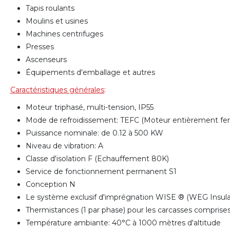
Tapis roulants
Moulins et usines
Machines centrifuges
Presses
Ascenseurs
Équipements d'emballage et autres
Caractéristiques générales
:
Moteur triphasé, multi-tension, IP55
Mode de refroidissement: TEFC (Moteur entièrement fe
Puissance nominale: de 0.12 à 500 KW
Niveau de vibration: A
Classe d'isolation F (Echauffement 80K)
Service de fonctionnement permanent S1
Conception N
Le système exclusif d'imprégnation WISE ® (WEG Insulat
Thermistances (1 par phase) pour les carcasses compris
Température ambiante: 40°C à 1000 mètres d'altitude