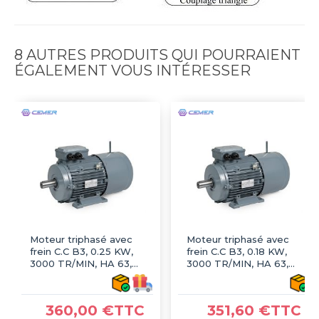
8 AUTRES PRODUITS QUI POURRAIENT
ÉGALEMENT VOUS INTÉRESSER
Moteur triphasé avec
Moteur triphasé avec
frein C.C B3, 0.25 KW,
frein C.C B3, 0.18 KW,
3000 TR/MIN, HA 63,
3000 TR/MIN, HA 63,
230/400V, IE2
230/400V, IE2
360,00 €TTC
351,60 €TTC