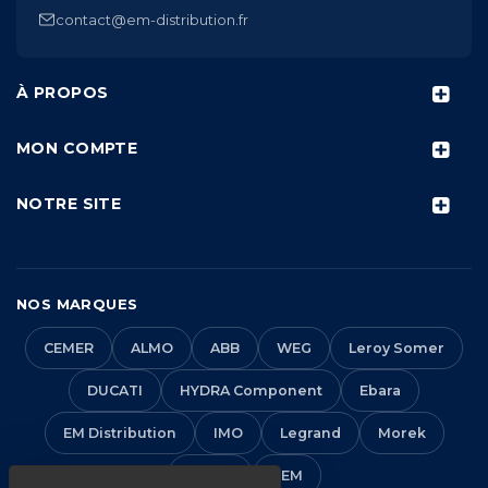
contact@em-distribution.fr
À PROPOS
MON COMPTE
NOTRE SITE
NOS MARQUES
CEMER
ALMO
ABB
WEG
Leroy Somer
DUCATI
HYDRA Component
Ebara
EM Distribution
IMO
Legrand
Morek
Solera
VEM