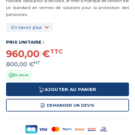
robuste. Idéal pour la sécurité, le frein à manque de tension est
un standard en termes de solutions pour la protection des
personnes.
En savoir plus
PRIX UNITAIRE :
960,00 €
TTC
HT
800,00 €
En stock
AJOUTER AU PANIER
DEMANDER UN DEVIS