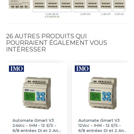
26 AUTRES PRODUITS QUI
POURRAIENT ÉGALEMENT VOUS
INTÉRESSER
Automate iSmart V3
Automate iSmart V3
24Vcc - IHM - 12 E/S -
12Vcc - IHM - 12 E/S -
6/8 entrées Di et 2 Ana
6/8 entrées Di et 2 Ana