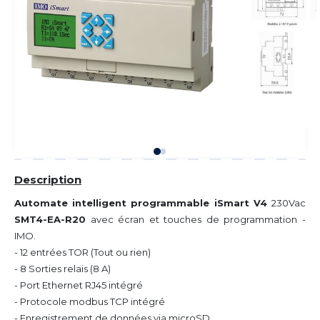
Description
Automate intelligent programmable iSmart V4
230Vac
SMT4-EA-R20
avec écran et touches de programmation -
IMO.
- 12 entrées TOR (Tout ou rien)
- 8 Sorties relais (8 A)
- Port Ethernet RJ45 intégré
- Protocole modbus TCP intégré
- Enregistrement de données via microSD