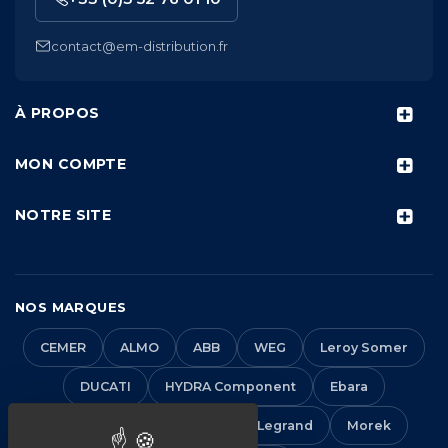
contact@em-distribution.fr
À PROPOS
MON COMPTE
NOTRE SITE
NOS MARQUES
CEMER
ALMO
ABB
WEG
Leroy Somer
DUCATI
HYDRA Component
Ebara
EM Distribution
IMO
Legrand
Morek