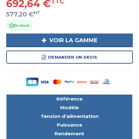
692,64 €
TTC
HT
577,20 €
En stock
VOIR LA GAMME
DEMANDER UN DEVIS
Référence
Modèle
Tension d'alimentation
Puissance
Rendement