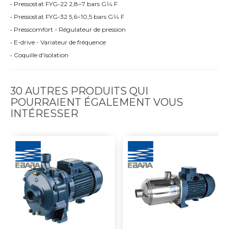
• Pressostat FYG-22 2,8÷7 bars G1⁄4 F
• Pressostat FYG-32 5,6÷10,5 bars G1⁄4 F
• Presscomfort - Régulateur de pression
• E-drive - Variateur de fréquence
• Coquille d'isolation
30 AUTRES PRODUITS QUI
POURRAIENT ÉGALEMENT VOUS
INTÉRESSER