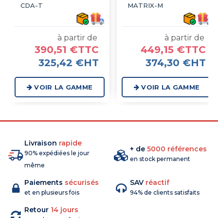
CDA-T
MATRIX-M
à partir de
à partir de
390,51 €TTC
449,15 €TTC
325,42 €HT
374,30 €HT
VOIR LA GAMME
VOIR LA GAMME
Livraison
rapide
+ de
5000 références
90% expédiées le jour
en stock permanent
même
Paiements
sécurisés
SAV
réactif
et en plusieurs fois
94% de clients satisfaits
Retour
14 jours