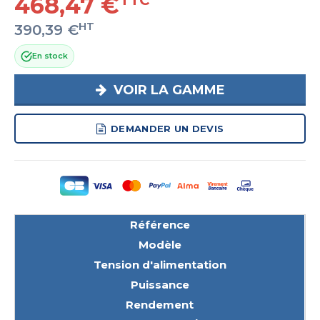
468,47 €
TTC
HT
390,39 €
En stock
VOIR LA GAMME
DEMANDER UN DEVIS
Référence
Modèle
Tension d'alimentation
Puissance
Rendement