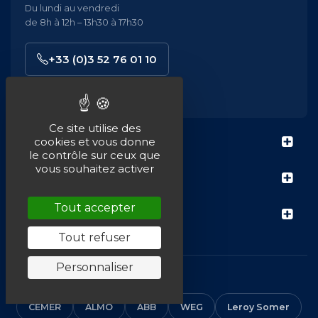
Du lundi au vendredi
de 8h à 12h – 13h30 à 17h30
+33 (0)3 52 76 01 10
contact@em-distribution.fr
Ce site utilise des
À PROPOS
cookies et vous donne
le contrôle sur ceux que
vous souhaitez activer
MON COMPTE
Tout accepter
NOTRE SITE
Tout refuser
Personnaliser
NOS MARQUES
CEMER
ALMO
ABB
WEG
Leroy Somer