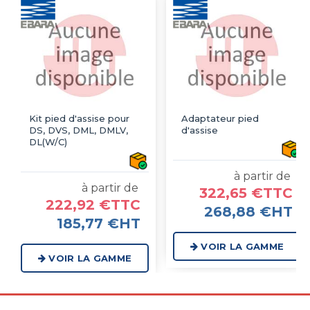
Kit pied d'assise pour
Adaptateur pied
DS, DVS, DML, DMLV,
d'assise
DL(W/C)
à partir de
à partir de
322,65 €TTC
222,92 €TTC
268,88 €HT
185,77 €HT
VOIR LA GAMME
VOIR LA GAMME