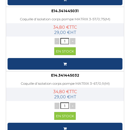
E14.341445031
Coquille d’isolation corps pompe MATRIX 3-5T/0,75(M)
34,80 €TTC
29,00 €HT
-
+
EN STOCK
E14.341445032
Coquille d’isolation corps pompe MATRIX 3-6T/0,9(M)
34,80 €TTC
29,00 €HT
-
+
EN STOCK