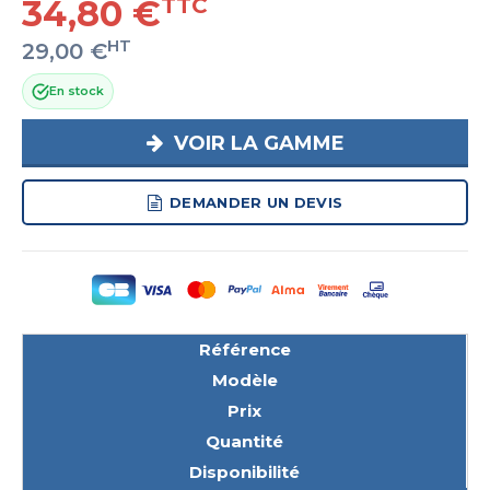
34,80 €
TTC
HT
29,00 €
En stock
VOIR LA GAMME
DEMANDER UN DEVIS
Référence
Modèle
Prix
Quantité
Disponibilité