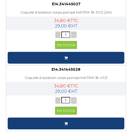
E14.341445027
Coquille d’isolation corps pompe MATRIX 18-3T/2,2(M)
34,80 €TTC
29,00 €HT
-
+
EN STOCK
E14.341445028
Coquille d’isolation corps pompe MATRIX 18-4T/3
34,80 €TTC
29,00 €HT
-
+
EN STOCK