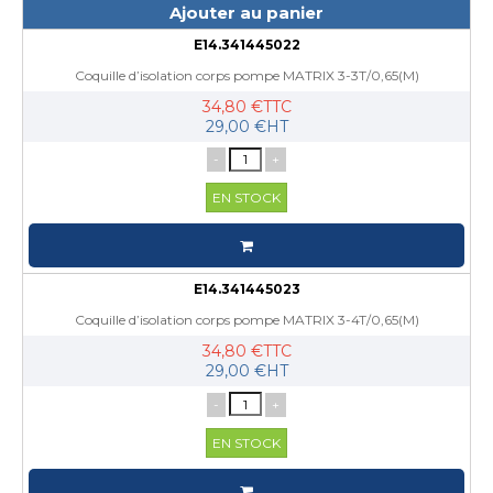
Ajouter au panier
E14.341445022
Coquille d’isolation corps pompe MATRIX 3-3T/0,65(M)
34,80 €TTC
29,00 €HT
-
+
EN STOCK
E14.341445023
Coquille d’isolation corps pompe MATRIX 3-4T/0,65(M)
34,80 €TTC
29,00 €HT
-
+
EN STOCK