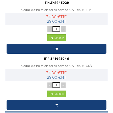
E14.341445029
Coquille d’isolation corps pompe MATRIX 18-5T/4
34,80 €TTC
29,00 €HT
-
+
EN STOCK
E14.341445046
Coquille d’isolation corps pompe MATRIX 18-6T/4
34,80 €TTC
29,00 €HT
-
+
EN STOCK