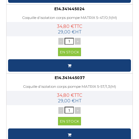
E14.341445024
Coquille d’isolation corps pompe MATRIX 5-4T/0,9(M)
34,80 €TTC
29,00 €HT
-
+
EN STOCK
E14.341445037
Coquille d’isolation corps pompe MATRIX 5-5T/1,3(M)
34,80 €TTC
29,00 €HT
-
+
EN STOCK