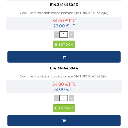
E14.341445043
Coquille d’isolation corps pompe MATRIX 10-5T/2,2(M)
34,80 €TTC
29,00 €HT
-
+
EN STOCK
E14.341445044
Coquille d’isolation corps pompe MATRIX 10-6T/2,2(M)
34,80 €TTC
29,00 €HT
-
+
EN STOCK