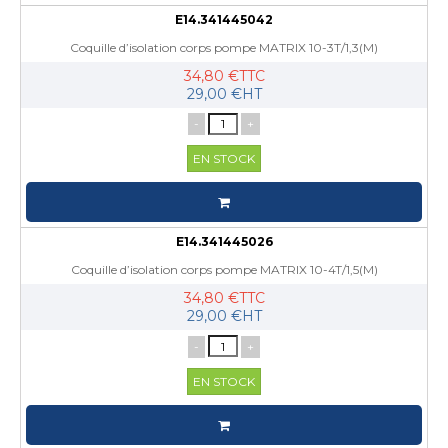
E14.341445042
Coquille d’isolation corps pompe MATRIX 10-3T/1,3(M)
34,80 €TTC
29,00 €HT
-
+
EN STOCK
E14.341445026
Coquille d’isolation corps pompe MATRIX 10-4T/1,5(M)
34,80 €TTC
29,00 €HT
-
+
EN STOCK