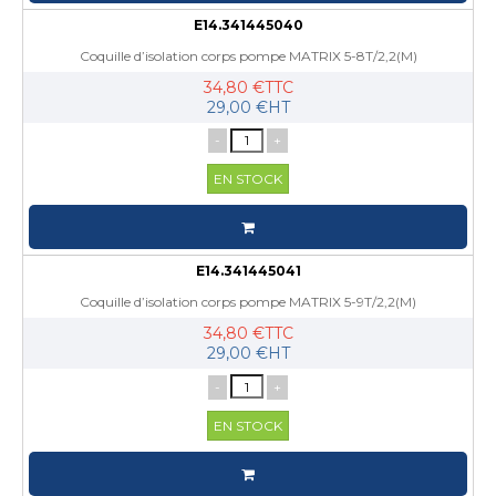
E14.341445040
Coquille d’isolation corps pompe MATRIX 5-8T/2,2(M)
34,80 €TTC
29,00 €HT
-
+
EN STOCK
E14.341445041
Coquille d’isolation corps pompe MATRIX 5-9T/2,2(M)
34,80 €TTC
29,00 €HT
-
+
EN STOCK