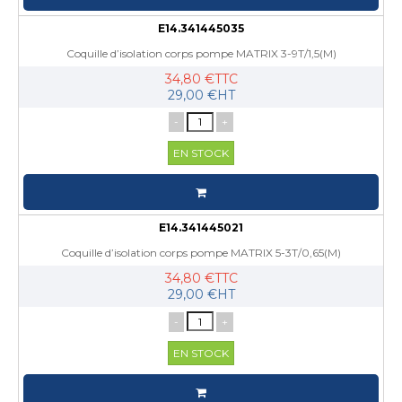
E14.341445035
Coquille d’isolation corps pompe MATRIX 3-9T/1,5(M)
34,80 €TTC
29,00 €HT
-
+
EN STOCK
E14.341445021
Coquille d’isolation corps pompe MATRIX 5-3T/0,65(M)
34,80 €TTC
29,00 €HT
-
+
EN STOCK