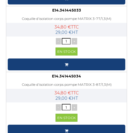
E14.341445033
Coquille d’isolation corps pompe MATRIX 3-7T/1,3(M)
34,80 €TTC
29,00 €HT
-
+
EN STOCK
E14.341445034
Coquille d’isolation corps pompe MATRIX 3-8T/1,3(M)
34,80 €TTC
29,00 €HT
-
+
EN STOCK