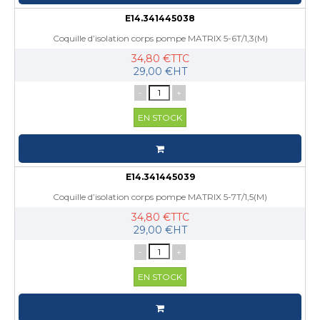
E14.341445038
Coquille d’isolation corps pompe MATRIX 5-6T/1,3(M)
34,80 €TTC
29,00 €HT
-
+
EN STOCK
E14.341445039
Coquille d’isolation corps pompe MATRIX 5-7T/1,5(M)
34,80 €TTC
29,00 €HT
-
+
EN STOCK