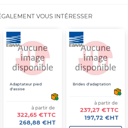
 ÉGALEMENT VOUS INTÉRESSER
Adaptateur pied
Brides d'adaptation
d'assise
à partir de
à partir de
237,27 €TTC
322,65 €TTC
197,72 €HT
268,88 €HT