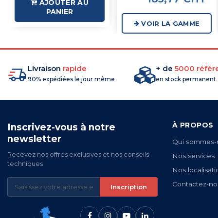
AJOUTER AU
PANIER
VOIR LA GAMME
Livraison
rapide
+ de
5000 référ
90% expédiées le jour même
en stock permanent
À PROPOS
Inscrivez-vous à notre
newsletter
Qui sommes-
Recevez nos offres exclusives et nos conseils
Nos services
techniques
Nos localisati
Contactez-no
Inscription