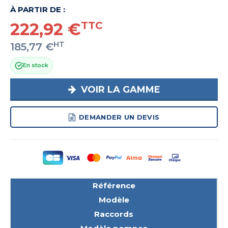
À PARTIR DE :
222,92 €
TTC
HT
185,77 €
En stock
VOIR LA GAMME
DEMANDER UN DEVIS
Référence
Modèle
Raccords