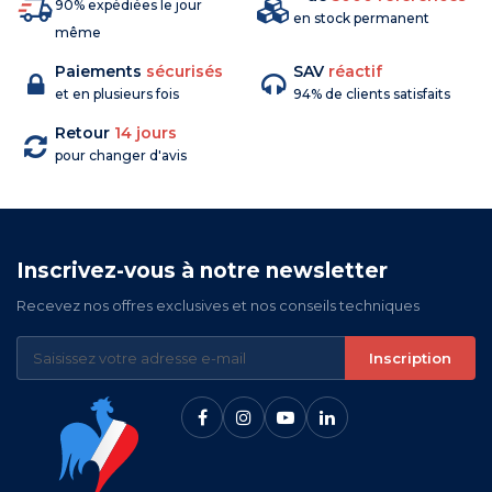
90% expédiées le jour
en stock permanent
même
Paiements
sécurisés
SAV
réactif
et en plusieurs fois
94% de clients satisfaits
Retour
14 jours
pour changer d'avis
Inscrivez-vous à notre newsletter
Recevez nos offres exclusives et nos conseils techniques
Inscription