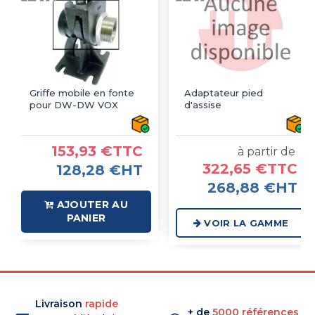
Griffe mobile en fonte
Adaptateur pied
pour DW-DW VOX
d'assise
153,93 €TTC
à partir de
322,65 €TTC
128,28 €HT
268,88 €HT
AJOUTER AU
PANIER
VOIR LA GAMME
Livraison
rapide
+ de
5000 références