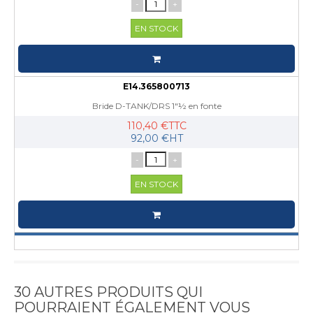
-
+
EN STOCK
E14.365800713
Bride D-TANK/DRS 1"½ en fonte
110,40 €TTC
92,00 €HT
-
+
EN STOCK
30 AUTRES PRODUITS QUI
POURRAIENT ÉGALEMENT VOUS