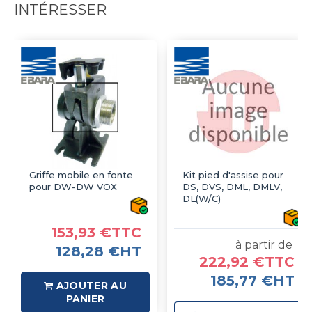
INTÉRESSER
Griffe mobile en fonte
Kit pied d'assise pour
pour DW-DW VOX
DS, DVS, DML, DMLV,
DL(W/C)
153,93 €TTC
à partir de
128,28 €HT
222,92 €TTC
185,77 €HT
AJOUTER AU
PANIER