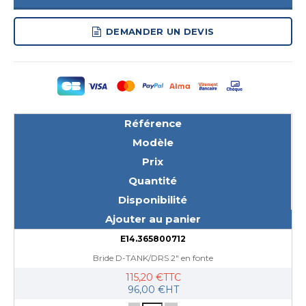
DEMANDER UN DEVIS
Référence
Modèle
Prix
Quantité
Disponibilité
Ajouter au panier
E14.365800712
Bride D-TANK/DRS 2" en fonte
115,20 €TTC
96,00 €HT