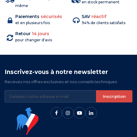
en stock permanent
même
Paiements
sécurisés
SAV
réactif
et en plusieurs fois
94% de clients satisfaits
Retour
14 jours
pour changer d'avis
Inscrivez-vous à notre newsletter
Recevez nos offres exclusives et nos conseils techniques
Inscription