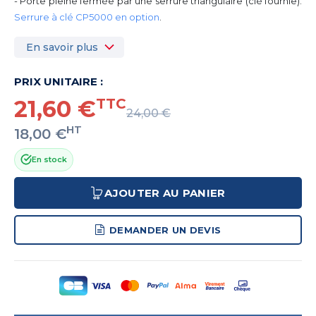
- Porte pleine fermée par une serrure triangulaire (clé fournie).
Serrure à clé CP5000 en option
.
En savoir plus
PRIX UNITAIRE :
21,60 €
TTC
24,00 €
HT
18,00 €
En stock
AJOUTER AU PANIER
DEMANDER UN DEVIS