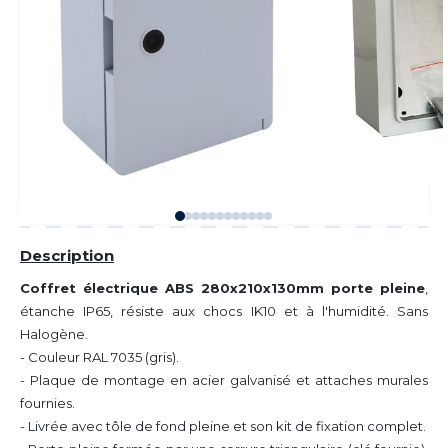
Description
Coffret électrique ABS 280x210x130mm porte pleine
,
étanche IP65, résiste aux chocs IK10 et à l'humidité. Sans
Halogène.
- Couleur RAL 7035 (gris).
- Plaque de montage en acier galvanisé et attaches murales
fournies.
- Livrée avec tôle de fond pleine et son kit de fixation complet.