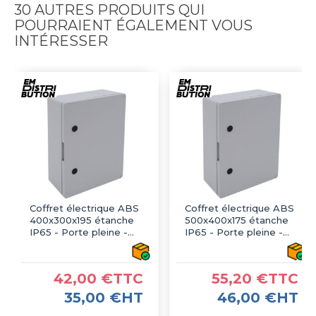
30 AUTRES PRODUITS QUI
POURRAIENT ÉGALEMENT VOUS
INTÉRESSER
Coffret électrique ABS
Coffret électrique ABS
400x300x195 étanche
500x400x175 étanche
IP65 - Porte pleine -
IP65 - Porte pleine -
avec plaque de fond
avec plaque de fond
42,00 €TTC
55,20 €TTC
35,00 €HT
46,00 €HT