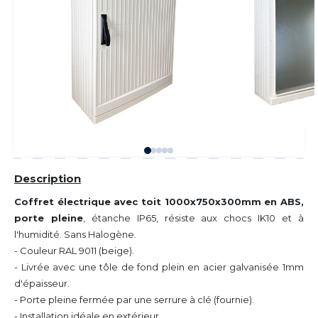
Description
Coffret électrique avec toit 1000x750x300mm en ABS,
porte pleine
, étanche IP65, résiste aux chocs IK10 et à
l'humidité. Sans Halogène.
- Couleur RAL 9011 (beige).
- Livrée avec une tôle de fond plein en acier galvanisée 1mm
d'épaisseur.
- Porte pleine fermée par une serrure à clé (fournie).
- Installation idéale en extérieur.