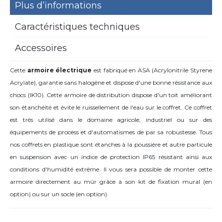
Plus d’informations
Caractéristiques techniques
Accessoires
Cette
armoire électrique
est fabriqué en ASA (Acrylonitrile Styrene
Acrylate), garantie sans halogène et dispose d'une bonne résistance aux
chocs (IK10). Cette armoire de distribution dispose d'un toit améliorant
son étanchéité et évite le ruissellement de l'eau sur le coffret. Ce coffret
est très utilisé dans le domaine agricole, industriel ou sur des
équipements de process et d'automatismes de par sa robustesse. Tous
nos coffrets en plastique sont étanches à la poussière et autre particule
en suspension avec un indice de protection IP65 résistant ainsi aux
conditions d'humidité extrême. Il vous sera possible de monter cette
armoire directement au mûr grâce à son kit de fixation mural (en
option) ou sur un socle (en option).