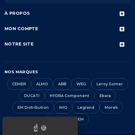
À PROPOS
MON COMPTE
NOTRE SITE
NOS MARQUES
CEMER
ALMO
ABB
WEG
Leroy Somer
DUCATI
HYDRA Component
Ebara
EM Distribution
IMO
Legrand
Morek
Solera
VEM