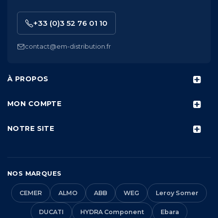
+33 (0)3 52 76 01 10
contact@em-distribution.fr
À PROPOS
MON COMPTE
NOTRE SITE
NOS MARQUES
CEMER
ALMO
ABB
WEG
Leroy Somer
DUCATI
HYDRA Component
Ebara