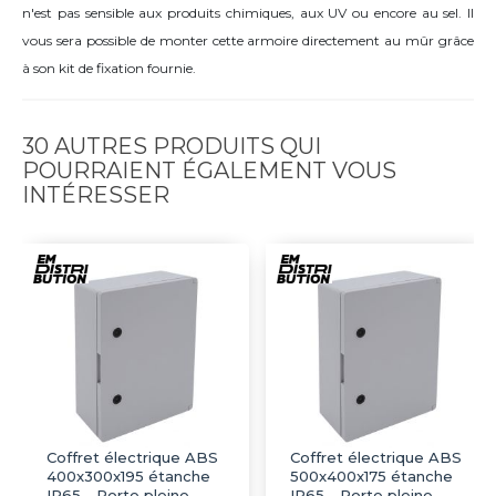
n'est pas sensible aux produits chimiques, aux UV ou encore au sel. Il
vous sera possible de monter cette armoire directement au mûr grâce
à son kit de fixation fournie.
30 AUTRES PRODUITS QUI
POURRAIENT ÉGALEMENT VOUS
INTÉRESSER
Coffret électrique ABS
Coffret électrique ABS
400x300x195 étanche
500x400x175 étanche
IP65 - Porte pleine -
IP65 - Porte pleine -