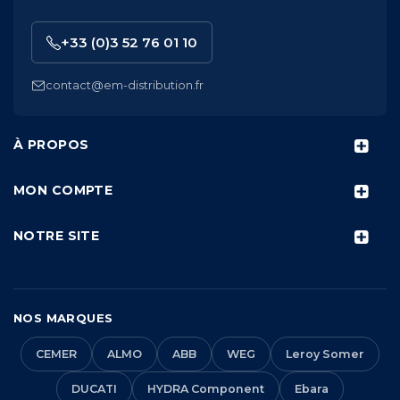
+33 (0)3 52 76 01 10
contact@em-distribution.fr
À PROPOS
MON COMPTE
NOTRE SITE
NOS MARQUES
CEMER
ALMO
ABB
WEG
Leroy Somer
DUCATI
HYDRA Component
Ebara