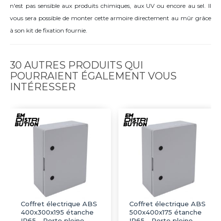
n'est pas sensible aux produits chimiques, aux UV ou encore au sel. Il
vous sera possible de monter cette armoire directement au mûr grâce
à son kit de fixation fournie.
30 AUTRES PRODUITS QUI
POURRAIENT ÉGALEMENT VOUS
INTÉRESSER
Coffret électrique ABS
Coffret électrique ABS
400x300x195 étanche
500x400x175 étanche
IP65 - Porte pleine -
IP65 - Porte pleine -