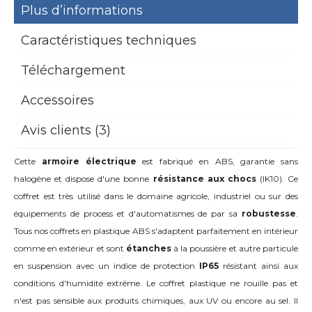
Plus d’informations
Caractéristiques techniques
Téléchargement
Accessoires
Avis clients (3)
Cette
armoire électrique
est fabriqué en ABS, garantie sans
halogène et dispose d'une bonne
résistance aux chocs
(IK10). Ce
coffret est très utilisé dans le domaine agricole, industriel ou sur des
équipements de process et d'automatismes de par sa
robustesse
.
Tous nos coffrets en plastique ABS s'adaptent parfaitement en intérieur
comme en extérieur et sont
étanches
à la poussière et autre particule
en suspension avec un indice de protection
IP65
résistant ainsi aux
conditions d'humidité extrême. Le coffret plastique ne rouille pas et
n'est pas sensible aux produits chimiques, aux UV ou encore au sel. Il