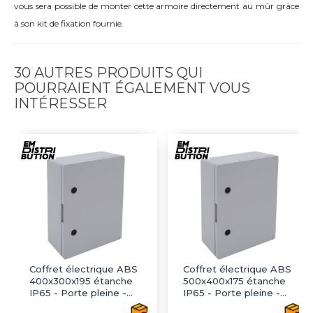
vous sera possible de monter cette armoire directement au mûr grâce
à son kit de fixation fournie.
30 AUTRES PRODUITS QUI
POURRAIENT ÉGALEMENT VOUS
INTÉRESSER
Coffret électrique ABS
Coffret électrique ABS
400x300x195 étanche
500x400x175 étanche
IP65 - Porte pleine -
IP65 - Porte pleine -
avec plaque de fond
avec plaque de fond