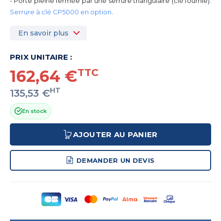
- Porte pleine fermée par une serrure triangulaire (clé fournie).
Serrure à clé CP5000 en option
.
En savoir plus
PRIX UNITAIRE :
162,64 €
TTC
HT
135,53 €
En stock
AJOUTER AU PANIER
DEMANDER UN DEVIS