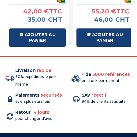
42,00 €TTC
55,20 €TTC
35,00 €HT
46,00 €HT
AJOUTER AU
AJOUTER AU
PANIER
PANIER
Livraison
rapide
+ de
5000 références
90% expédiées le jour
en stock permanent
même
Paiements
sécurisés
SAV
réactif
et en plusieurs fois
94% de clients satisfaits
Retour
14 jours
pour changer d'avis