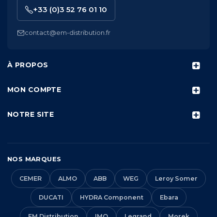
+33 (0)3 52 76 01 10
contact@em-distribution.fr
À PROPOS
MON COMPTE
NOTRE SITE
NOS MARQUES
CEMER
ALMO
ABB
WEG
Leroy Somer
DUCATI
HYDRA Component
Ebara
EM Distribution
IMO
Legrand
Morek