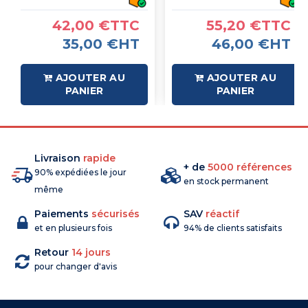
42,00 €TTC
55,20 €TTC
35,00 €HT
46,00 €HT
AJOUTER AU
AJOUTER AU
PANIER
PANIER
Livraison
rapide
+ de
5000 références
90% expédiées le jour
en stock permanent
même
Paiements
sécurisés
SAV
réactif
et en plusieurs fois
94% de clients satisfaits
Retour
14 jours
pour changer d'avis