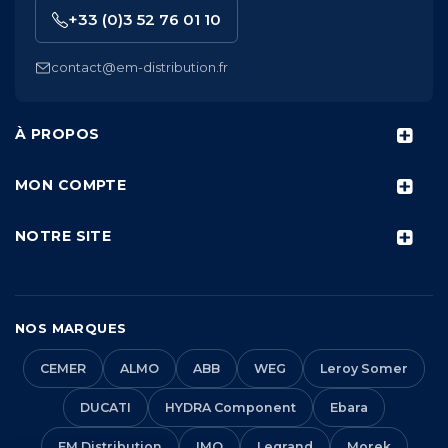
+33 (0)3 52 76 01 10
contact@em-distribution.fr
À PROPOS
MON COMPTE
NOTRE SITE
NOS MARQUES
CEMER
ALMO
ABB
WEG
Leroy Somer
DUCATI
HYDRA Component
Ebara
EM Distribution
IMO
Legrand
Morek