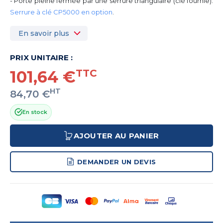
- Porte pleine fermée par une serrure triangulaire (clé fournie).
Serrure à clé CP5000 en option
.
En savoir plus
PRIX UNITAIRE :
101,64 €
TTC
HT
84,70 €
En stock
AJOUTER AU PANIER
DEMANDER UN DEVIS