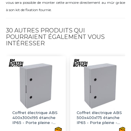
vous sera possible de monter cette armoire directement au mûr grâce
à son kit de fixation fournie.
30 AUTRES PRODUITS QUI
POURRAIENT ÉGALEMENT VOUS
INTÉRESSER
Coffret électrique ABS
Coffret électrique ABS
400x300x195 étanche
500x400x175 étanche
IP65 - Porte pleine -
IP65 - Porte pleine -
avec plaque de fond
avec plaque de fond