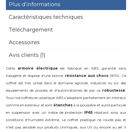
Plus d’informations
Caractéristiques techniques
Téléchargement
Accessoires
Avis clients (1)
Cette
armoire électrique
est fabriqué en ABS, garantie sans
halogène et dispose d'une bonne
résistance aux chocs
(IK10). Ce
coffret est très utilisé dans le domaine agricole, industriel ou sur des
équipements de process et d'automatismes de par sa
robustesse
.
Tous nos coffrets en plastique ABS s'adaptent parfaitement en intérieur
comme en extérieur et sont
étanches
à la poussière et autre particule
en suspension avec un indice de protection
IP65
résistant ainsi aux
conditions d'humidité extrême. Le coffret plastique ne rouille pas et
n'est pas sensible aux produits chimiques, aux UV ou encore au sel. Il