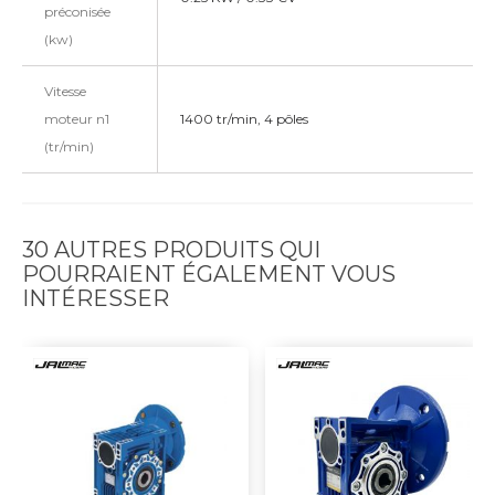
préconisée
(kw)
Vitesse
moteur n1
1400 tr/min, 4 pôles
(tr/min)
30 AUTRES PRODUITS QUI
POURRAIENT ÉGALEMENT VOUS
INTÉRESSER